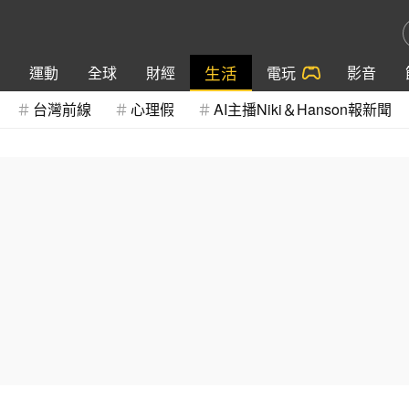
生活
運動
全球
財經
電玩
影音
台灣前線
心理假
AI主播Niki＆Hanson報新聞