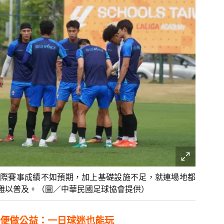
際賽事成績不如預期，加上基礎設施不足，就連場地都
難以普及。（圖／中華民國足球協會提供）
便做公益：一日球迷也能玩