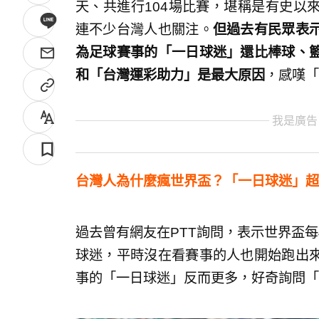
天、共進行104場比賽，堪稱是有史以
連不少台灣人也關注。
但過去有民眾表
為足球賽事的「一日球迷」還比棒球、
和「台灣運彩助力」是最大原因
，感嘆「
我是廣告
台灣人為什麼瘋世界盃？「一日球迷」超
過去曾有網友在PTT詢問，表示世界盃
球迷，平時沒在看賽事的人也開始跑出
事的「一日球迷」反而更多，好奇詢問「