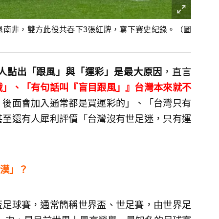
擊退南非，雙方此役共吞下3張紅牌，寫下賽史紀錄。（圖
人點出「跟風」與「運彩」是最大原因
，直言
哦」、「有句話叫『盲目跟風」』台灣本來就不
，後面會加入通常都是買運彩的」、「台灣只有
甚至還有人犀利評價「台灣沒有世足迷，只有運
漠」？
盃足球賽，通常簡稱世界盃、世足賽，由世界足