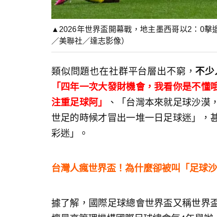
▲2026年世界盃開幕戰，地主墨西哥以2：0
／美聯社／達志影像）
類似問題也在社群平台層出不窮，
不少
「四年一次大發財機會，我看你是不懂
注重足球阿」
、「台灣本來就足球沙漠
世足的時候才冒出一堆一日足球迷」，
彩迷」。
台灣人瘋世界盃！為什麼卻被叫「足球沙
據了解，國際足球總會世界盃又稱世界