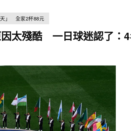
天」 全家2杯88元
因太殘酷 一日球迷認了：4