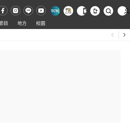
節目
地方
校園