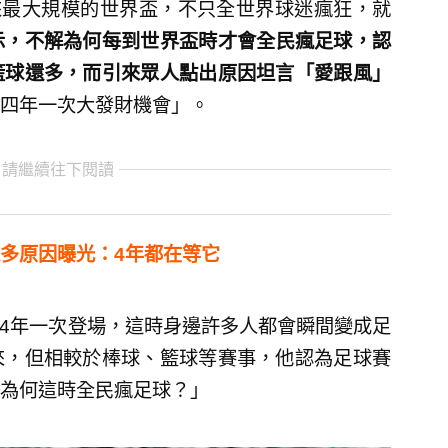
來最大規模的世界盃，不只全世界球迷瘋狂，就
示，不解為何每到世界盃時才會全民瘋足球，認
籃球還多，而引來眾人點出原因坦言「愛跟風」
四年一次大發財機會」。
 請繼續往下閱讀
多原因曝光：4年都在等它
每4年一次登場，這時身邊許多人都會瞬間變成足
來，但相較於棒球、籃球等賽事，他認為足球賽
為何這時全民瘋足球？」