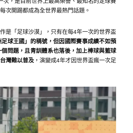
一次，是目前世界上最高榮譽、最知名的足球賽
每次開踢都成為全世界最熱門話題。
作是「足球沙漠」，只有在每4年一次的世界盃
洲足球王國」的稱號，但因國際賽事成績不如預
一個問題，且青訓體系也落後，加上棒球與籃球
台灣難以普及
，演變成4年才因世界盃瘋一次足