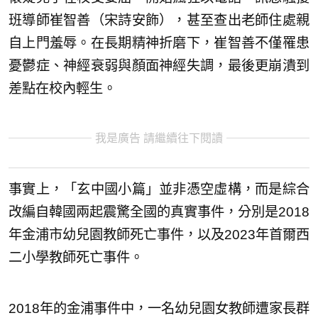
班導師崔智善（宋詩安飾），甚至查出老師住處親
自上門羞辱。在長期精神折磨下，崔智善不僅罹患
憂鬱症、神經衰弱與顏面神經失調，最後更崩潰到
差點在校內輕生。
我是廣告 請繼續往下閱讀
事實上，「玄中國小篇」並非憑空虛構，而是綜合
改編自韓國兩起震驚全國的真實事件，分別是2018
年金浦市幼兒園教師死亡事件，以及2023年首爾西
二小學教師死亡事件。
2018年的金浦事件中，一名幼兒園女教師遭家長群