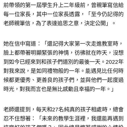
前帶領的第一屆學生升上二年級前，曾親筆寫信給
每一位家長，其中一位家長透露，「至今仍記得的
老師親筆信，為了表達追思之意，決定公開」。
她在信中寫道：「還記得大家第一次走進教室時，
臉上都帶著明顯緊張的神情，彷彿就在昨天，沒想
到如今已經來到和孩子們道別的最後一天。2022年
對我來說，是如同禮物般的一年。能遇見比任何時
候都更優秀、更善良的孩子們，並與他們一起度過
時光，對我而言也是無比感動且幸福的一年。」
老師還提到，每天和27名純真的孩子相處時，總會
忍不住想著：「未來的教學生涯裡，我還能再遇到