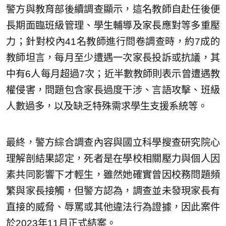
警方與教育部後續調查顯示，這名教師自赴任後便
長期面臨班級管理、學生輔導及家長應對等多重壓
力；針對校內41名教師進行問卷調查時，約7成的
教師坦言，每月至少遭遇一次家長投訴或抗議，其
中有6人每月超過7次；近半數教師則表示曾遭遇教
權侵害，問題包含家長過度干涉、言語攻擊、班級
人數過多，以及缺乏特殊需求學生支援系統等。
最終，警方綜合調查內容與國立科學搜查研究院心
理解剖結果認定，死者是在學校相關壓力與個人因
素共同影響下才輕生，雖然她確實曾因校務問題頻
繁與家長接觸，但警方認為，調查並未發現家長有
直接的威脅、辱罵或其他違法行為證據，因此案件
於2023年11月正式結案。