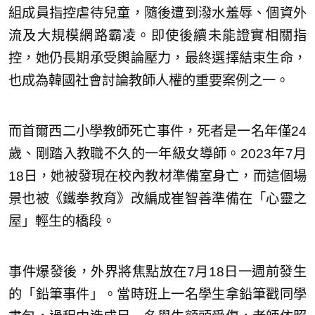
組成員指控虐待兒童，隨後遭到潑水羞辱、個資外
流及大規模網路霸凌。即使後續未能證實相關指
控，她仍長期承受輿論壓力，最終選擇結束生命，
也成為韓國社會討論教師人權的重要案例之一。
而首爾西二小學教師死亡事件，死者是一名年僅24
歲、剛踏入教職不久的一年級女導師。2023年7月
18日，她被發現在校內教材準備室身亡，而這個場
景也被《鐵拳教育》改編成崔智善準備在「心靈之
屋」輕生的橋段。
事件爆發後，外界將焦點放在7月18日一週前發生
的「鉛筆事件」。當時班上一名學生拿鉛筆戳同學