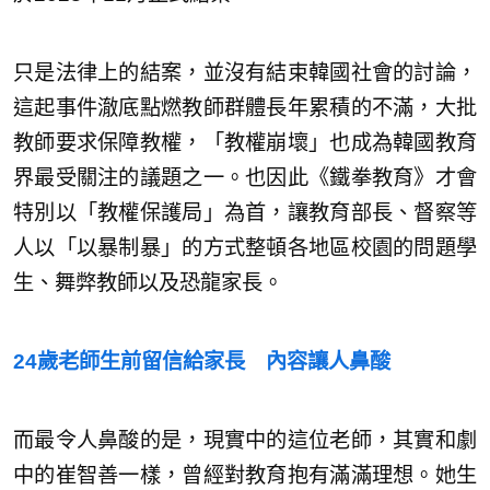
只是法律上的結案，並沒有結束韓國社會的討論，
這起事件澈底點燃教師群體長年累積的不滿，大批
教師要求保障教權，「教權崩壞」也成為韓國教育
界最受關注的議題之一。也因此《鐵拳教育》才會
特別以「教權保護局」為首，讓教育部長、督察等
人以「以暴制暴」的方式整頓各地區校園的問題學
生、舞弊教師以及恐龍家長。
24歲老師生前留信給家長 內容讓人鼻酸
而最令人鼻酸的是，現實中的這位老師，其實和劇
中的崔智善一樣，曾經對教育抱有滿滿理想。她生