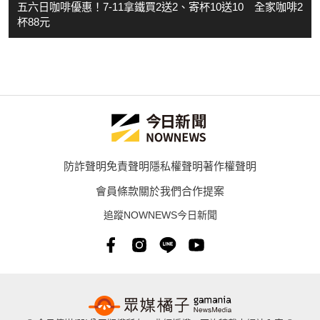
五六日咖啡優惠！7-11拿鐵買2送2、寄杯10送10 全家咖啡2
杯88元
防詐聲明
免責聲明
隱私權聲明
著作權聲明
會員條款
關於我們
合作提案
追蹤NOWNEWS今日新聞