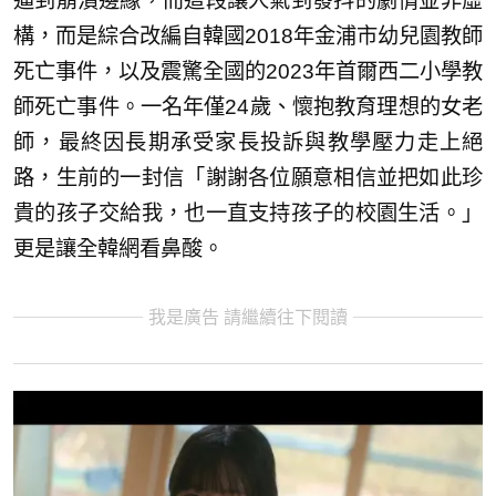
逼到崩潰邊緣，而這段讓人氣到發抖的劇情並非虛
構，而是綜合改編自韓國2018年金浦市幼兒園教師
死亡事件，以及震驚全國的2023年首爾西二小學教
師死亡事件。一名年僅24歲、懷抱教育理想的女老
師，最終因長期承受家長投訴與教學壓力走上絕
路，生前的一封信「謝謝各位願意相信並把如此珍
貴的孩子交給我，也一直支持孩子的校園生活。」
更是讓全韓網看鼻酸。
我是廣告 請繼續往下閱讀