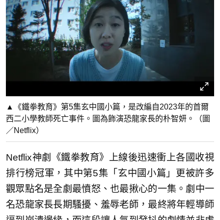
▲《鐵拳教育》第5集玄中國小篇，是改編自2023年的首爾
西二小學教師死亡事件。圖為飾演恐龍家長的朴智妍。（圖
／Netflix）
Netflix神劇《鐵拳教育》上線後迅速衝上各國收視
排行榜冠軍，其中第5集「玄中國小篇」更被許多
觀眾點名是全劇最憤怒、也最揪心的一集。劇中一
名恐龍家長長期騷擾、羞辱老師，最終將年輕導師