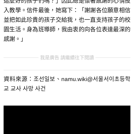
這麼好的孩子們嗎？」因此總是懷著感謝的心情投
入教學。信件最後，她寫下：「謝謝各位願意相信
並把如此珍貴的孩子交給我，也一直支持孩子的校
園生活。身為班導師，我由衷的向各位表達最深的
感謝。」
我是廣告 請繼續往下閱讀
資料來源：조선일보、namu.wiki@서울서이초등학
교 교사 사망 사건