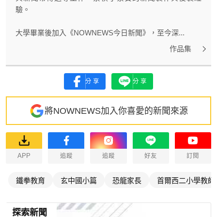
驗。
大學畢業後加入《NOWNEWS今日新聞》，至今深...
作品集
分享
分享
將NOWNEWS加入你喜愛的新聞來源
APP
追蹤
追蹤
好友
訂閱
鐵拳教育
玄中國小篇
恐龍家長
首爾西二小學教師
探索新聞