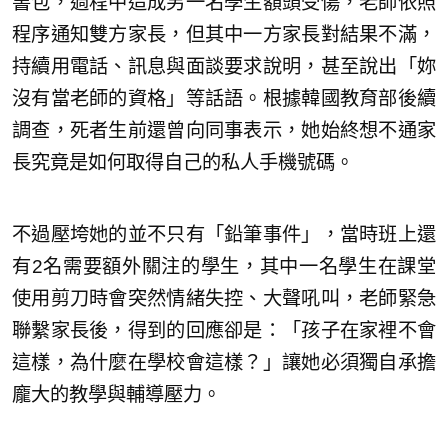
書包，過程中造成另一名學生額頭受傷，老師依照
程序通知雙方家長，但其中一方家長對結果不滿，
持續用電話、訊息與面談要求說明，甚至說出「妳
沒有當老師的資格」等話語。根據韓國教育部後續
調查，死者生前還曾向同事表示，她始終想不通家
長究竟是如何取得自己的私人手機號碼。
不過壓垮她的並不只有「鉛筆事件」，當時班上還
有2名需要額外關注的學生，其中一名學生在課堂
使用剪刀時會突然情緒失控、大聲吼叫，老師緊急
聯繫家長後，得到的回應卻是：「孩子在家裡不會
這樣，為什麼在學校會這樣？」讓她必須獨自承擔
龐大的教學與輔導壓力。