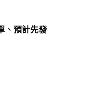
名單、預計先發