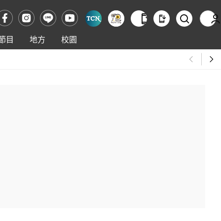
節目
地方
校園