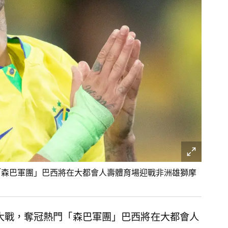
門「森巴軍團」巴西將在大都會人壽體育場迎戰非洲雄獅摩
焦點大戰，奪冠熱門「森巴軍團」巴西將在大都會人