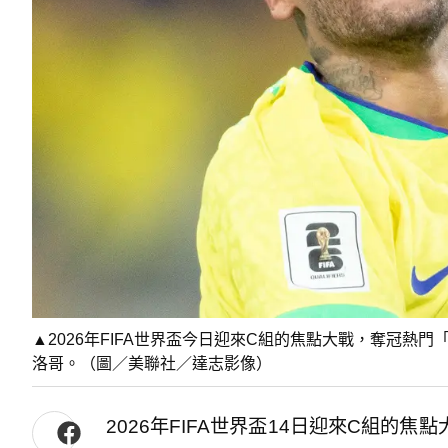
▲2026年FIFA世界盃今日迎來C組的焦點大戰，奪冠熱
洛哥。（圖／美聯社／達志影像）
2026年FIFA世界盃14日迎來C組的