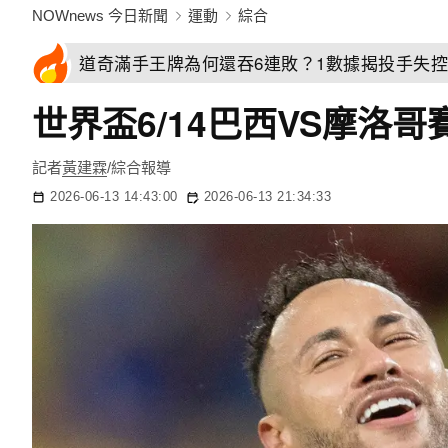
NOWnews 今日新聞
運動
綜合
道奇滿手王牌為何還吞6連敗？1數據揭投手失
世界盃6/14巴西VS摩
記者
黃建霖
/綜合報導
2026-06-13 14:43:00
2026-06-13 21:34:33