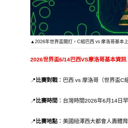
▲2026年世界盃開打，C組巴西 vs 摩洛哥基
2026世界盃6/14巴西VS摩洛哥基本資訊
📍
比賽對戰
：巴西 vs 摩洛哥（世界盃C
📍
比賽時間
：台灣時間2026年6月14日
📍
比賽地點
：美國紐澤西大都會人壽體育