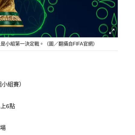
本上是小組第一決定戰。（圖／翻攝自FIFA官網）
組小組賽）
早上6點
場