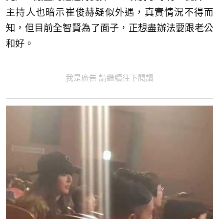
主持人也暗示崔俊赫疑似外遇，真實情況不得而
知，但目前全智賢為了面子，正想盡辦法要跟老公
和好。
我是廣告 請繼續往下閱讀