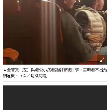
▲全智賢（左）與老公小孩看話劇曾被目擊，當時看不出婚
姻危機。（圖／翻攝網路）