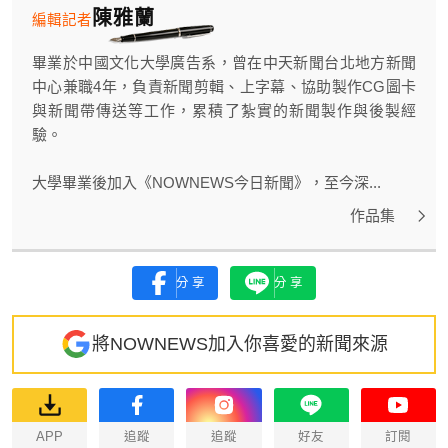
陳雅蘭
編輯記者
畢業於中國文化大學廣告系，曾在中天新聞台北地方新聞
中心兼職4年，負責新聞剪輯、上字幕、協助製作CG圖卡
與新聞帶傳送等工作，累積了紮實的新聞製作與後製經
驗。
大學畢業後加入《NOWNEWS今日新聞》，至今深...
作品集
分享
分享
將NOWNEWS加入你喜愛的新聞來源
APP
追蹤
追蹤
好友
訂閱