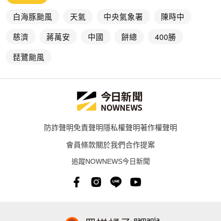
白海豚颱風
天氣
中央氣象署
陳時中
慈濟
蔣萬安
中國
餅總
400勝
琵鷺颱風
防詐聲明
免責聲明
隱私權聲明
著作權聲明
會員條款
關於我們
合作提案
追蹤NOWNEWS今日新聞