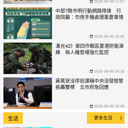
2026-08-09 17:07
中部7縣市明行動網路降速 行
政院籲：勿用手機處理重要事情
2026-08-09 16:54
漢光42》第四作戰區要港防衛演
練 無人機登場強化監控
2026-08-09 16:35
蔣萬安沒停班課稱中央沒發陸警
挨轟雙標 北市府急回應
2026-08-09 16:09
生活
更多生活