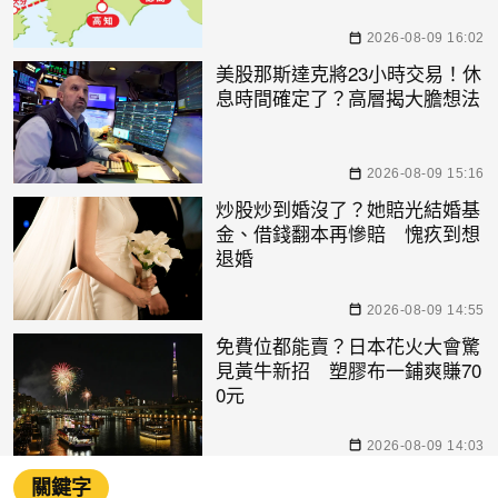
2026-08-09 16:02
美股那斯達克將23小時交易！休
息時間確定了？高層揭大膽想法
2026-08-09 15:16
炒股炒到婚沒了？她賠光結婚基
金、借錢翻本再慘賠 愧疚到想
退婚
2026-08-09 14:55
免費位都能賣？日本花火大會驚
見黃牛新招 塑膠布一鋪爽賺70
0元
2026-08-09 14:03
關鍵字