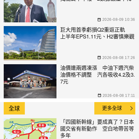
2026-08-09 10:36
巨大甩首季虧損Q2重返正軌
上半年EPS1.11元、H2審慎樂觀
2026-08-08 17:26
油價連兩週凍漲 中油下週汽柴
油價格不調整 汽各吸收4.2及3.
7元
2026-08-08 17:11
全球
更多全球
「四國新幹線」要成真了？日本
國交省有新動作 空白地帶苦等
多年