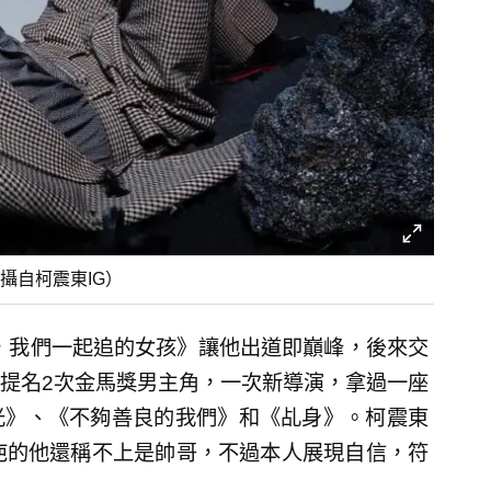
攝自柯震東IG）
年，我們一起追的女孩》讓他出道即巔峰，後來交
提名2次金馬獎男主角，一次新導演，拿過一座
光》、《不夠善良的我們》和《乩身》。柯震東
疤的他還稱不上是帥哥，不過本人展現自信，符