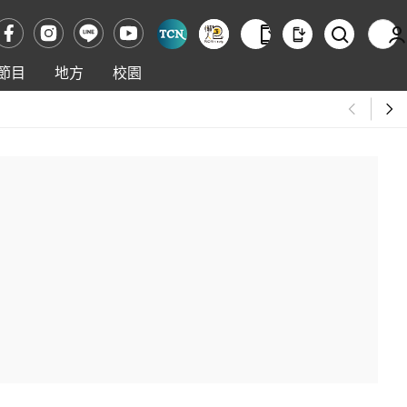
節目
地方
校園