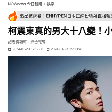
NOWnews 今日新聞
娛樂
追星被網暴！ENHYPEN日本正妹粉絲疑直播
柯震東真的男大十八變！
記者
楊穎軒
／綜合報導
2024-01-23 12:33:10
2024-01-23 15:13:41