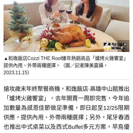
▲和逸飯店Cozzi THE Roof連年熱銷商品「爐烤火雞饗宴」
提供內用、外帶兩種選擇。（圖／記者陳美嘉攝，
2023.11.15）
搶攻歲末年終聚餐商機，和逸飯店·高雄中山館推出
「爐烤火雞饗宴」，去年開賣一周即完售，今年追
加數量為感恩佳節做足準備，即日起至12/25限期
供應，提供內用、外帶兩種選擇；另外，尾牙春酒
也推出中式桌菜以及西式Buffet多元方案，早鳥優