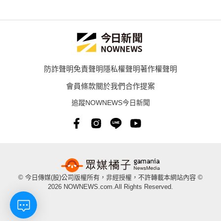
防詐聲明
免責聲明
隱私權聲明
著作權聲明
會員條款
關於我們
合作提案
追蹤NOWNEWS今日新聞
© 今日傳媒(股)公司版權所有，非經授權，不許轉載本網站內容 ©
2026 NOWNEWS.com.All Rights Reserved.