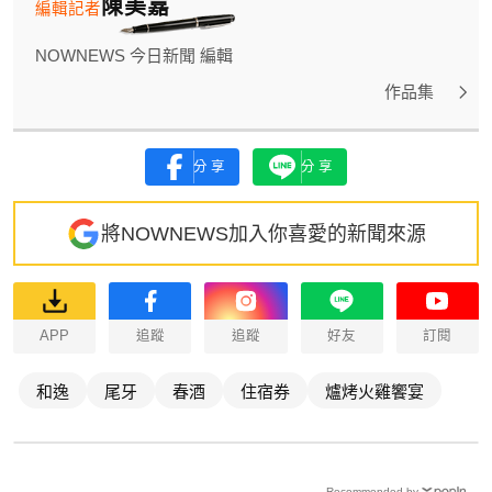
陳美嘉
編輯記者
NOWNEWS 今日新聞 編輯
作品集
分享
分享
將NOWNEWS加入你喜愛的新聞來源
APP
追蹤
追蹤
好友
訂閱
和逸
尾牙
春酒
住宿券
爐烤火雞饗宴
Recommended by