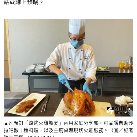
話或線上預購。
▲凡預訂「爐烤火雞饗宴」內用家庭分享餐，可品嚐自助沙
拉吧數十種料理，以及主廚桌邊現切火雞服務。（圖／記者