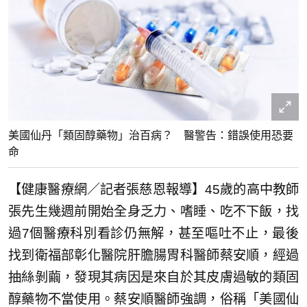
美國仙丹「類固醇藥物」治百病？ 醫警告：錯誤使用恐要
命
【健康醫療網／記者張慈恩報導】45歲的高中教師
張先生幾週前開始全身乏力、嗜睡、吃不下飯，找
過7個醫療科別看診仍無解，甚至嘔吐不止，最後
找到衛福部彰化醫院肝膽腸胃科醫師蔡安順，經過
抽絲剝繭，發現其病因是來自於其皮膚過敏的類固
醇藥物不當使用。蔡安順醫師強調，俗稱「美國仙