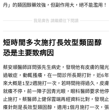
丹」的類固醇藥效強，但副作用大，絕不能濫用！
我是廣告 請繼續往下閱讀
短時間多次施打長效型類固醇
恐是主要致病因
蔡安順醫師詳問張先生病史，發現他有皮膚的陽光
過敏症，動輒搔癢，在一間診所長期打針，近6年
來大概是1至2週施打一次，若時間拖得過久，皮膚
就癢不停，前一陣子因青光眼，眼科醫師要求他停
止施打。蔡醫師上健保雲端再經資料比對，發現止
癢針劑是長效型類固醇，適用1個月施打一次，張