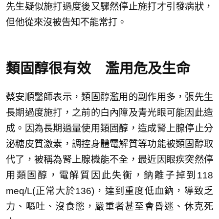
先生疑似施打過度後又驟然停止施打才引發病狀，
但他從來沒被告知不能常打。
類固醇很有效 濫用危及生命
蔡安順醫師表示，類固醇濫用的副作用多，張先生
長期過度施打，之前的白內障及青光眼可能因此造
成。因為長期過量使用類固醇，造成腎上腺停止分
泌糖皮質激素，調控身體電解質等功能被類固醇取
代了，被稱為腎上腺機能不全，最近因眼疾突然停
用類固醇，電解質因此失衡，鈉離子掉到118
meq/L(正常大於136)，達到重度低血鈉，導致乏
力、嘔吐、沒食慾，嚴重者甚至會昏迷、休克死