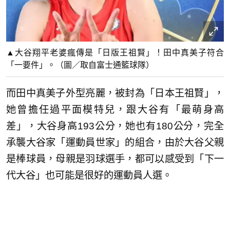
▲大谷翔平老婆瘋傳是「日版王祖賢」！田中真美子符合
「一要件」。（圖／取自富士通籃球隊）
而田中真美子外型亮麗，被封為「日本王祖賢」，
她曾擔任過平面模特兒，跟大谷有「最萌身高
差」，大谷身高193公分，她也有180公分，完全
承襲大谷家「運動員世家」的組合，由於大谷父親
是棒球員，母親是羽球選手，都可以感受到「下一
代大谷」也可能是很好的運動員人選。