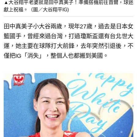
▲大谷翔平老婆就是田中真美子！準備搭機前往首爾，球迷
獻上祝福。（圖／大谷翔平IG)
田中真美子小大谷兩歲，現年27歲，過去是日本女
籃國手，曾經來過台灣，打過瓊斯盃還有台北世大
運，她主要在球隊打大前鋒，去年突然引退後，不
僅把IG「消失」，整個人也都搬到美國。