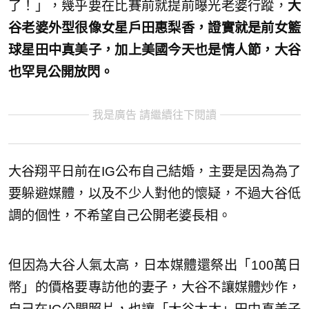
了！」，幾乎要在比賽前就提前曝光老婆行蹤，
大
谷老婆外型很像女星戶田惠梨香，證實就是前女籃
球星田中真美子，加上美國今天也是情人節，大谷
也罕見公開放閃。
我是廣告 請繼續往下閱讀
大谷翔平日前在IG公布自己結婚，主要是因為為了
要躲避媒體，以及不少人對他的懷疑，不過大谷低
調的個性，不希望自己公開老婆長相。
但因為大谷人氣太高，日本媒體還祭出「100萬日
幣」的價格要專訪他的妻子，大谷不讓媒體炒作，