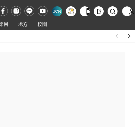
節目
地方
校園