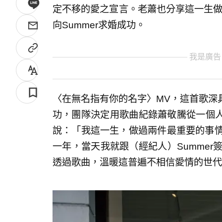
定不移的愛之宣言。老蕭也分享這一生做過
向Summer求婚成功。
我是廣告
〈在無名指有你的名字〉MV，這首歌深
功，團隊決定用歌曲紀錄蕭敬騰從一個
說：「我這一生，做過兩件最重要的事情
一年，當天我就跟（經紀人）Summer
透過歌曲，溫暖這普遍不相信愛情的世代