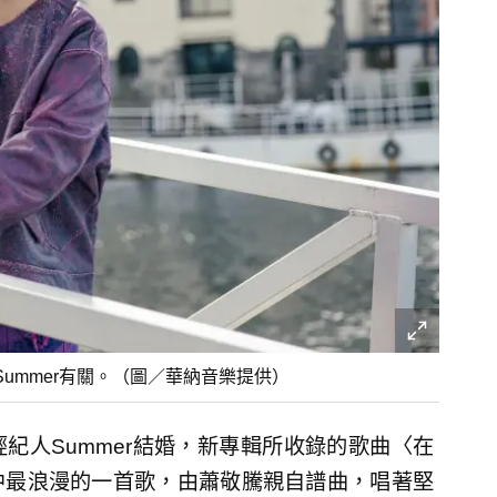
ummer有關。（圖／華納音樂提供）
紀人Summer結婚，新專輯所收錄的歌曲〈在
中最浪漫的一首歌，由蕭敬騰親自譜曲，唱著堅