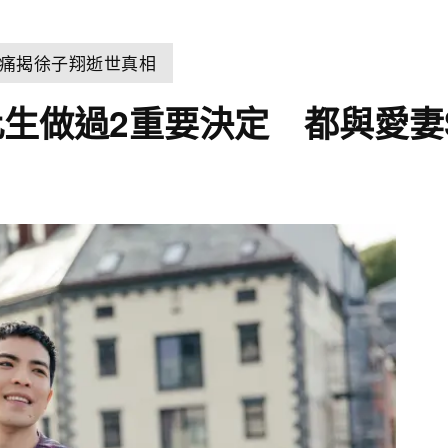
痛揭徐子翔逝世真相
生做過2重要決定 都與愛妻S