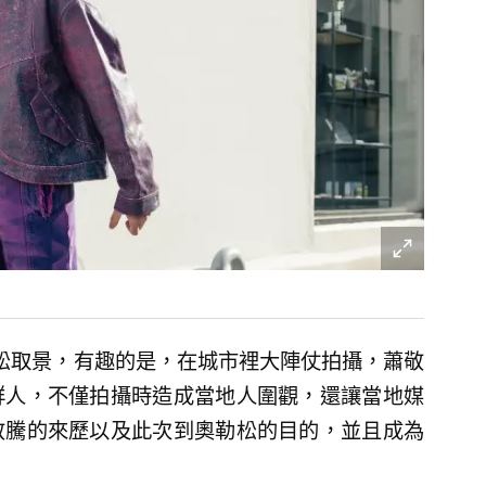
松取景，有趣的是，在城市裡大陣仗拍攝，蕭敬
群人，不僅拍攝時造成當地人圍觀，還讓當地媒
敬騰的來歷以及此次到奧勒松的目的，並且成為