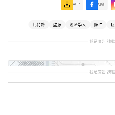
APP
追蹤
比特幣
能源
經濟學人
陳冲
巨
我是廣告 請
我是廣告 請