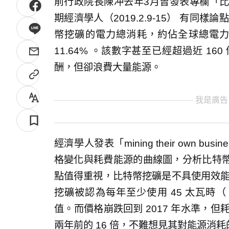
前行政院長陳冲去年3月曾發表專欄「比特幣是
期經濟學人（2019.2.9-15） 有同樣論點
幣挖礦的電力總消耗，約佔全球總電力消
11.64% 。該數字甚至已經超過近 1
酬，但卻浪費大量能源。
我是廣告
經濟學人發表「mining their own
格變化與耗費能源的曲線圖，分析比特
點值得重視，比特幣挖礦是不具使用效能
挖礦被認為每年至少使用 45 太瓦時（ te
值。而價格崩跌回到 2017 年水準，但
兩年前的 16 倍，不難想見其對能源消