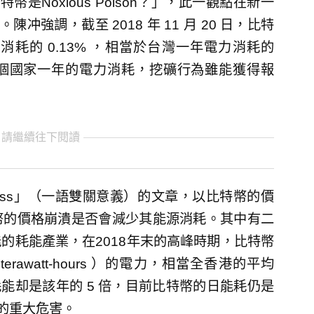
Noxious Poison？」，此一觀點在新一
。陳冲強調，截至 2018 年 11 月 20 日，比特
耗的 0.13% ，相當於台灣一年電力消耗的
60 個國家一年的電力消耗，挖礦行為雖能獲得報
 請繼續往下閱讀
 business」（一語雙關意義）的文章，以比特幣的價
幣的價格崩潰是否會減少其能源消耗。其中有二
的耗能產業，在2018年末的高峰時期，比特幣
rawatt-hours ）的電力，相當全香港的平均
耗能却是該年的 5 倍，目前比特幣的日能耗仍是
耗的重大危害。