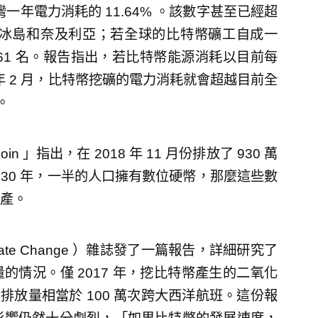
灣一年電力消耗的 11.64% 。該數字甚至已經超
包含冰島和奈及利亞；若全球的比特幣礦工自成一
61 名。報告指出，若比特幣能源消耗以目前每
0 年 2 月，比特幣挖礦的電力消耗就會超越目前全
。
n 」指出，在 2018 年 11 月份排放了 930 萬
到 2030 年，一半的人口擁有數位硬幣，那麼這些數
產。
mate Change ）雜誌發了一篇報告，詳細研究了
情況。僅 2017 年，挖比特幣產生的二氧化
碳排放量相當於 100 萬次跨大西洋航班。這份報