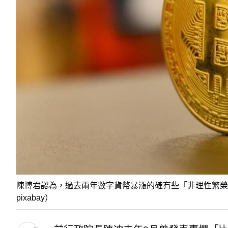
陳博君認為，過去兩年數字貨幣暴漲的確有些「非理性繁榮
pixabay）