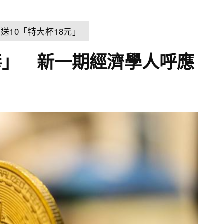
送10「特大杯18元」
毒」 新一期經濟學人呼應