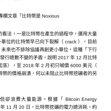
的專欄文章「比特幣是 Noxious
呼應的看法，一是比特幣在產生的過程中，運用大量
位的比特幣早已向下裂解（ crack ），目前
，未來也不排除協議再創更小單位，這種「下行
總數不變的矛盾，說明 2017 年 12 月比特
漲），至 2018 年 2 月初只喊價 6000 美元（
，點出比特幣的價格崩潰，何以未阻止比特幣挖礦者的另
大量能源。根據「 Bitcoin Energy
2018 年 11 月 20 日，比特幣挖礦的電力總消耗，約