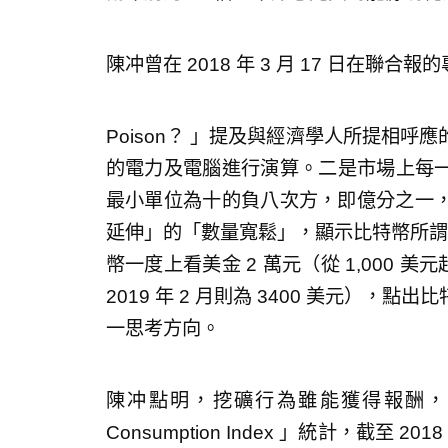
陳冲曾在 2018 年 3 月 17 日在聯合報
Poison？ 」提及與經濟學人所提相
的電力及電腦進行演算。二是市場上每一單
最小單位為十的負八次方，即億分之一
延伸」的「數量寬鬆」，顯示比特幣所謂發行
幣一度上看美金 2 萬元（從 1,000 美元起
2019 年 2 月則為 3400 美元）
一思考方向。
陳冲點明，挖礦行為雖能獲得報酬，但卻浪費
Consumption Index 」統計，截至 