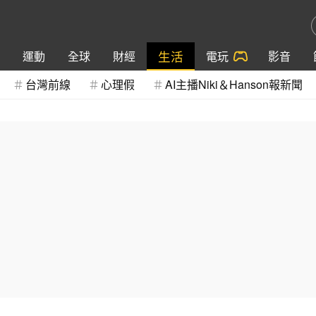
生活
運動
全球
財經
電玩
影音
台灣前線
心理假
AI主播Niki＆Hanson報新聞