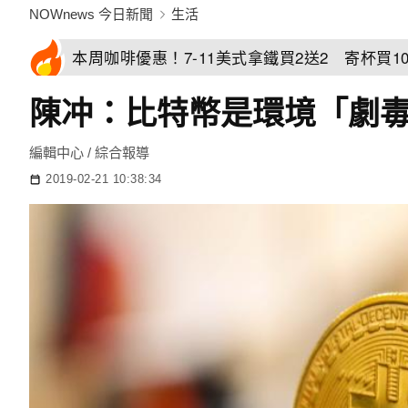
NOWnews 今日新聞
生活
本周咖啡優惠！7-11美式拿鐵買2送2 寄杯買10
陳冲：比特幣是環境「劇
編輯中心 / 綜合報導
2019-02-21 10:38:34