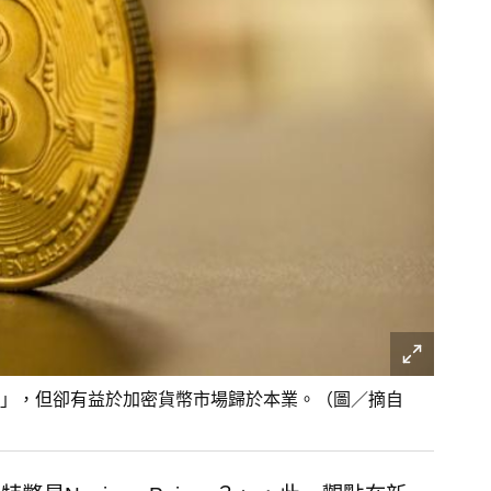
」，但卻有益於加密貨幣市場歸於本業。（圖／摘自