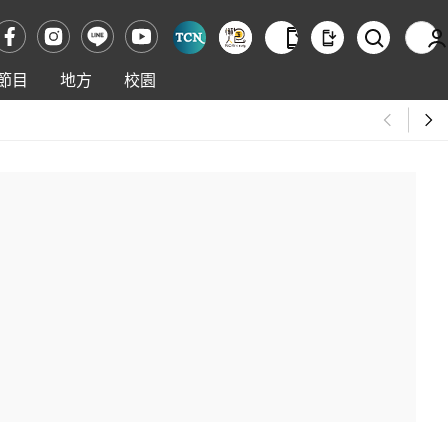
節目
地方
校園