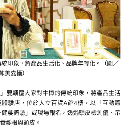
傳統印象，將產品生活化、品牌年輕化。（圖／
陳美嘉攝）
活」要顛覆大家對牛樟的傳統印象，將產品生活
艦體驗店，位於大立百貨A館4樓，以「互動體
－健髮體驗」或現場報名，透過頭皮檢測儀、示
養髮根與頭皮。