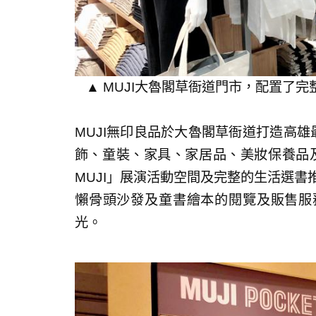
▲ MUJI大魯閣草衙道門市，配置了
MUJI無印良品於大魯閣草衙道打造高雄
飾、童裝、家具、家居品、美妝保養品及
MUJI」展演活動空間及完整的生活選書
懶骨頭沙發及童書繪本的閱覽及販售服
光。