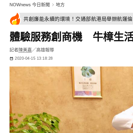
NOWnews 今日新聞
地方
共創廉能永續的環境！交通部航港局舉辦航運倫
體驗服務創商機 牛樟生
記者
陳美嘉
／高雄報導
2020-04-15 13:18:28