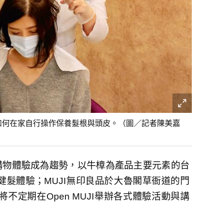
如何在家自行操作保養髮根與頭皮。（圖／記者陳美嘉
購物體驗成為趨勢，以牛樟為產品主要元素的台
健髮體驗；MUJI無印良品於大魯閣草衙道的門
不定期在Open MUJI舉辦各式體驗活動與講