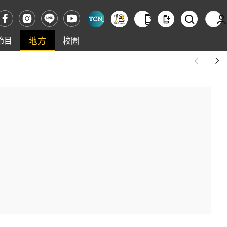
地方
節目
校園