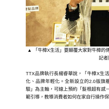
▲ 「牛樟X生活」要顛覆大家對牛樟的
記者
TTX品牌執行長楊睿華說，「牛樟X生
化、品牌年輕化。全新設立的2.0版旗
驗」為主軸，可線上預約「髮根超有感
範引導，教導消費者如何在家自行操作保