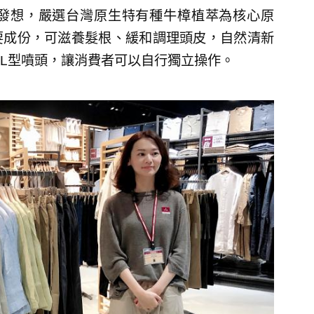
發想，嚴選台灣原生特有種牛樟植萃為核心原
要成份，可滋養髮根、緩和調理頭皮，自然清新
L型噴頭，讓消費者可以自行獨立操作。