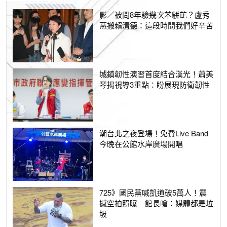
影／被問8年驗幾次苯駢芘？盧秀
燕搬賴清德：這段時間我們好辛苦
城鎮韌性演習首度結合漢光！蕭美
琴揭視導3重點：盼展現防衛韌性
潮台北之夜登場！免費Live Band
今晚在公館水岸廣場開唱
725》國民黨喊凱道破5萬人！震
撼空拍照曝 館長嗆：媒體都是垃
圾