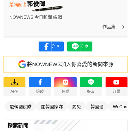
郭俊暉
編輯記者
NOWNEWS 今日新聞 編輯
作品集
分享
分享
將NOWNEWS加入你喜愛的新聞來源
APP
追蹤
追蹤
好友
訂閱
罷韓國家隊
罷韓國家隊
罷免
韓國瑜
WeCar
探索新聞