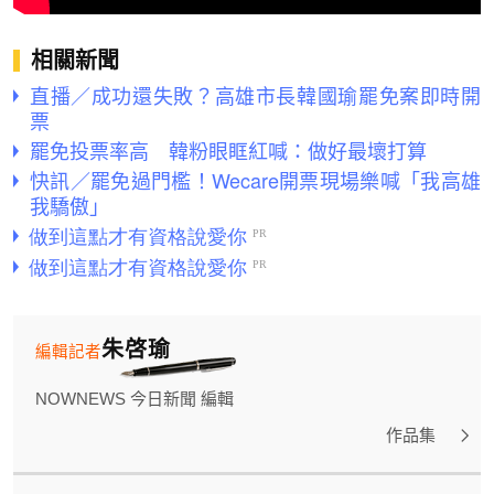
相關新聞
直播／成功還失敗？高雄市長韓國瑜罷免案即時開
票
罷免投票率高 韓粉眼眶紅喊：做好最壞打算
快訊／罷免過門檻！Wecare開票現場樂喊「我高雄
我驕傲」
朱啓瑜
編輯記者
NOWNEWS 今日新聞 編輯
作品集