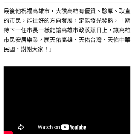
最後他祝福高雄市，大讚高雄有優質、憨厚、耿直
的市民，能往好的方向發展，定能發光發熱，「期
待下一任市長一樣能讓高雄市政蒸蒸日上，讓高雄
市民安居樂業，願天佑高雄、天佑台灣、天佑中華
民國，謝謝大家！」