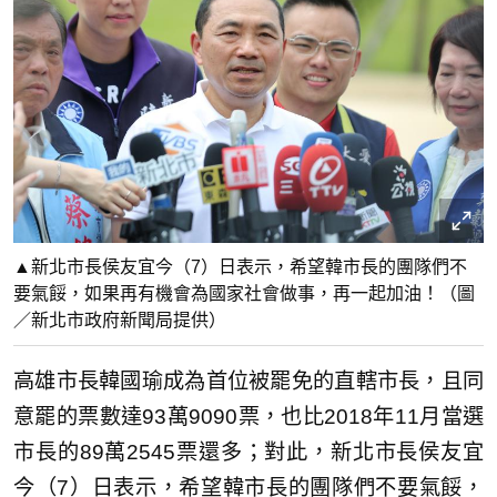
▲新北市長侯友宜今（7）日表示，希望韓市長的團隊們不
要氣餒，如果再有機會為國家社會做事，再一起加油！（圖
／新北市政府新聞局提供）
高雄市長韓國瑜成為首位被罷免的直轄市長，且同
意罷的票數達93萬9090票，也比2018年11月當選
市長的89萬2545票還多；對此，新北市長侯友宜
今（7）日表示，希望韓市長的團隊們不要氣餒，