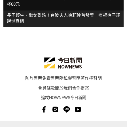
杯88元
長子輕生、繼女離婚！台玻夫人徐莉玲首發聲 痛揭徐子翔
逝世真相
防詐聲明
免責聲明
隱私權聲明
著作權聲明
會員條款
關於我們
合作提案
追蹤NOWNEWS今日新聞