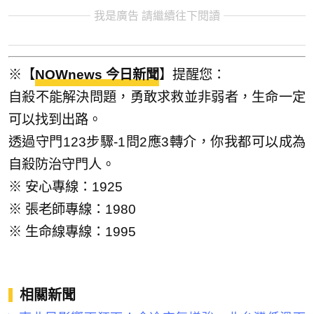
我是廣告 請繼續往下閱讀
※【
NOWnews 今日新聞
】提醒您：
自殺不能解決問題，勇敢求救並非弱者，生命一定
可以找到出路。
透過守門123步驟-1問2應3轉介，你我都可以成為
自殺防治守門人。
※ 安心專線：1925
※ 張老師專線：1980
※ 生命線專線：1995
相關新聞