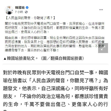
▲韓國瑜臉書貼文。（圖／翻攝自韓國瑜臉書）
對於昨晚有民眾到中天電視台門口自焚一事，韓國
瑜在臉書以「人民血淚的聲音，你聽見了嗎？」為
題發文，他表示，自己深感痛心，同時呼籲所有好
朋友，「不論你的政治立場為何，都應該珍惜寶貴
的生命，千萬不要做出傷己、更傷家人心的行