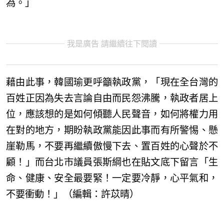
為。」
我是廣告 請繼續往下閱讀
藉由此事，韓國瑜更呼籲執政黨，「現在全台灣的
百姓正因為失去言論自由而民怨沸騰，執政者居上
位，應該想的是如何傾聽人民聲音，如何將權力用
在對的地方，期盼執政黨能因此事而有所警惕、懸
崖勒馬，不要再繼續傲慢下去、置百姓的心聲於不
顧！」而台北市議員張斯綱也在貼文底下留言「生
命、健康、安全最要緊！一定要冷靜，心平氣和，
不要衝動！」（編輯：許苡晴）