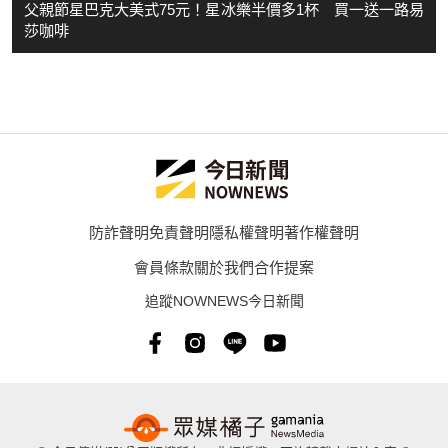
父親節星巴克大美式75元！星冰樂半價多1杯 買一送一路易
莎咖啡
防詐聲明
免責聲明
隱私權聲明
著作權聲明
會員條款
關於我們
合作提案
追蹤NOWNEWS今日新聞