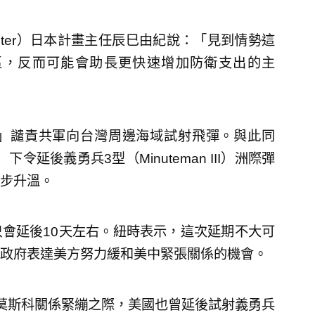
enter）日本計畫主任辰巳由紀說：「見到情勢這
區，反而可能會助長更快速增加防衛支出的主
」譴責共軍向台灣周邊海域試射飛彈。與此同
）下令延後義勇兵3型（Minuteman III）洲際彈
步升溫。
會延後10天左右。紐時表示，這次延期不大可
政府表達美方努力緩和美中緊張關係的機會。
莫斯科關係緊繃之際，美國也曾延後試射義勇兵