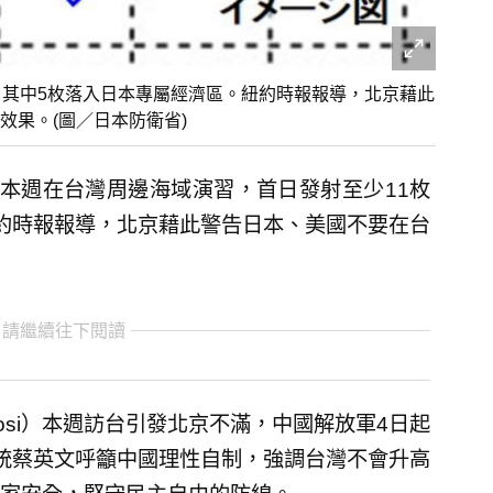
，其中5枚落入日本專屬經濟區。紐約時報報導，北京藉此
效果。(圖／日本防衛省)
本週在台灣周邊海域演習，首日發射至少11枚
約時報報導，北京藉此警告日本、美國不要在台
 請繼續往下閱讀
losi）本週訪台引發北京不滿，中國解放軍4日起
統蔡英文呼籲中國理性自制，強調台灣不會升高