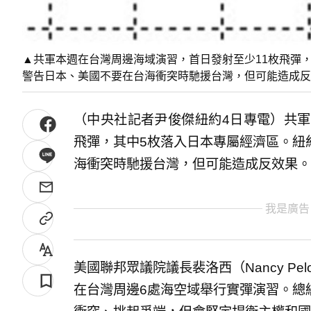
▲共軍本週在台灣周邊海域演習，首日發射至少11枚飛彈
警告日本、美國不要在台海衝突時馳援台灣，但可能造成反
（中央社記者尹俊傑紐約4日專電）共軍
飛彈，其中5枚落入日本專屬經濟區。紐
海衝突時馳援台灣，但可能造成反效果。
我是廣告
美國聯邦眾議院議長裴洛西（Nancy Pe
在台灣周邊6處海空域舉行實彈演習。總