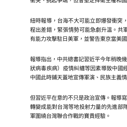
衝突、挑起爭端，但會堅定捍衛主權和國
紐時報導，台海不大可能立即爆發衝突，
程出差錯，緊張情勢可能急劇升溫。共
有能力攻擊駐日美軍，並警告東京當美國
報導指出，中共總書記習近平今年稍晚幾乎篤
狀病毒疾病）疫情糾纏等因素導致中國
中國此時鋪天蓋地宣傳軍演、民族主義情
但習近平在意的不只是政治宣傳。報導寫
轉變成能對台灣等地投射力量的先進部
軍圍繞台灣聯合作戰的寶貴經驗。