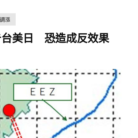
調漲
告台美日 恐造成反效果