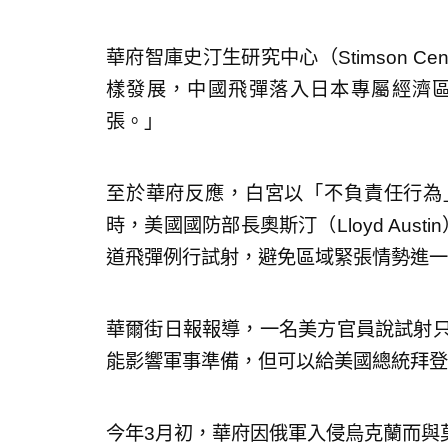
華府智庫史汀生研究中心（Stimson C
樣發展，中國飛彈落入日本專屬經濟
張。」
至於華府反應，白宮以「不負責任行為
時，美國國防部長奧斯汀（Lloyd Austin
道飛彈例行試射，避免區域緊張情勢進一
華爾街日報報導，一名美方官員說試射只
能影響軍事準備，但可以給美國總統拜登
今年3月初，華府因俄軍入侵烏克蘭而與