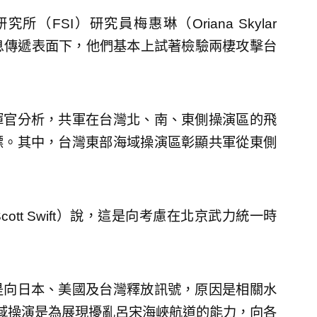
FSI）研究員梅惠琳（Oriana Skylar
訊息傳遞表面下，他們基本上試著檢驗兩棲攻擊台
揮官分析，共軍在台灣北、南、東側操演區的飛
標。其中，台灣東部海域操演區彰顯共軍從東側
tt Swift）說，這是向考慮在北京武力統一時
是向日本、美國及台灣釋放訊號，原因是相關水
域操演是為展現擾亂呂宋海峽航道的能力，向各