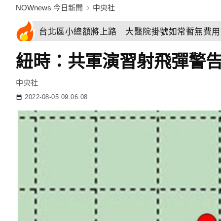
NOWnews 今日新聞
中央社
台北區小總額將上路 大醫院掛號如常暫無費用
紐時：共軍演習射飛彈警
中央社
2022-08-05 09:06:08