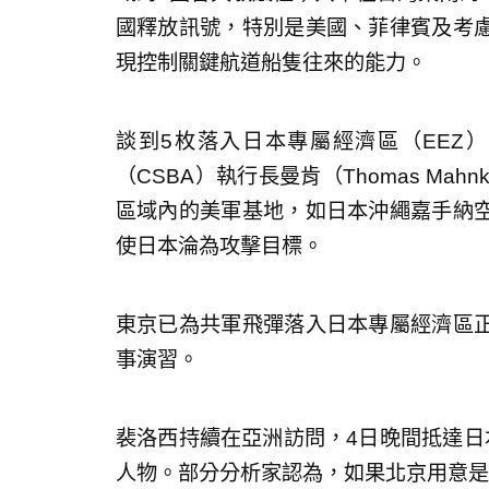
國釋放訊號，特別是美國、菲律賓及考
現控制關鍵航道船隻往來的能力。
談到5枚落入日本專屬經濟區（EEZ
（CSBA）執行長曼肯（Thomas Ma
區域內的美軍基地，如日本沖繩嘉手納
使日本淪為攻擊目標。
東京已為共軍飛彈落入日本專屬經濟區
事演習。
裴洛西持續在亞洲訪問，4日晚間抵達日
人物。部分分析家認為，如果北京用意是