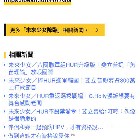
https://bean.fun/HA7GG
更多「
」相關新聞。
未來少女降臨
相關新聞
未來少女／八國聯軍組HUR升級版！斐立普提「魚
苗理論」放眼國際
未來少女／捧HUR進軍韓國！斐立普盼募資800萬
上打歌節目
未來少女／HUR重返選秀戰場！C.Holly淚訴想要有
舞台感動老闆
未來少女／HUR不設禁愛令！斐立普給1叮嚀：偶像
是很脆弱的