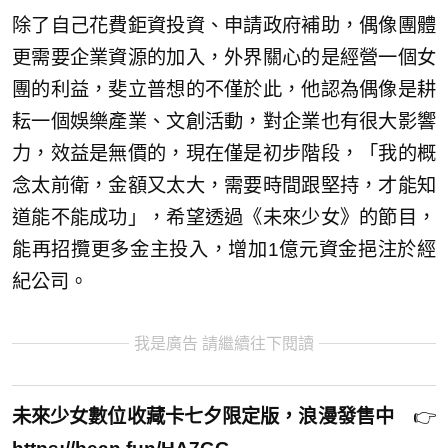
除了自己花費鉅資投資、申請政府補助，偶像團體
更需要企業資源的加入，外界關心的是經營一個女
團的利益，斐立普想的不僅於此，他認為偶像是耕
耘一個娛樂產業、文創活動，對企業也有很大影響
力，效益是無價的，現在僅是初步階段，「我的概
念太前衛，金額又太大，需要時間跟堅持，才能知
道能不能成功」，希望透過《未來少女》的節目，
能再招攬更多金主投入，增加1億元資金挹注於經
紀公司。
我是廣告 請繼續往下閱讀
未來少女數位收藏卡七夕限定版，浪漫發售中
👉