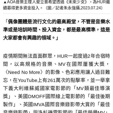
▲AOA音樂主理人斐立普希望透過《未來少女》，為HUR繼
續募得更多資金投入。（圖／記者朱永強攝,2023.07.24）
「
偶像團體是流行文化的最高殿堂，不管是音樂水
準或是培訓時間、投入資金，都是最高標準，這是
大家都會有興趣的領域。」
疫情期間無法直面群眾，HUR一起度過2年合宿時
間，以高規格的音樂、MV在國際屢獲大獎，
〈Need No More〉的影像、色彩應用讓人過目難
忘，在YouTube上有261萬次的點擊率，並一舉拿
下義大利維蘇威國家電影節的「MV類最佳導演
獎」、美國DMOFF國際線上電影節的「最佳後期
製作」、英國IMVA國際音樂錄影帶大賞的「最佳
音樂錄影帶」與洛杉磯電影節的「最佳榮譽MV」