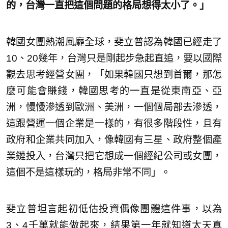
的，台灣一直把這個問題的格局想得太小了。」
韓國女團熱潮風靡全球，斐立普認為韓國已經走了
10、20幾年，台灣只是剛起步急起直追，要以國際
觀去思考經營女團，「如果韓國只想到首爾，那怎
麼可能會賺錢，韓國思考的一直是從東南亞、亞
洲，慢慢滲透到歐洲、美洲，一個個局部去滲透，
這跟營運一個企業是一樣的，有很多階段性，且有
政府和企業共同加入，像韓國有三星、政府整個產
業鏈投入，台灣只把它想成一個經紀公司或女團，
這個不是這樣玩的，格局非常不同」。
斐立普坦言起初低估投資偶像團體這件事，以為
3、4千萬就能做起來，結果第一年就知道太天真