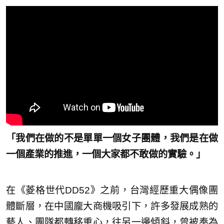
「我們在做的不是單單一個女子團體，我們是在做
一個產業的推進，一個大家都不敢做的實驗。」
在《菱格世代DD52》之前，台灣經歷重大偶像團
體斷層，在中國龐大商機吸引下，許多發展成熟的
藝人、團隊都轉移重心，往另一邊傾斜，曾被奉為