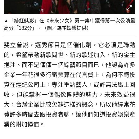
▲「緋紅魅影」在《未來少女》第一集中獲得第一次公演最
高分「182分」。（圖／踢帕娛樂提供）
斐立普說，選秀節目是個催化劑，它必須是聯動
的，希望帶動新歌問世、新的歌迷加入、新的金主
挹注、而不是僅僅一個綜藝節目而已，他認為許多
企業一年花很多行銷預算在代言費上，為何不轉投
資在經紀公司上，專注重點藝人，或許無法馬上回
收，但能掌握一個偶像團體的魅力，未來效益很
大，台灣企業比較欠缺這樣的概念，所以他經常花
費許多時間去跟投資者聊，讓他們知道投資娛樂產
業的附加價值。