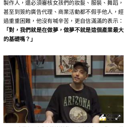
製作人，還必須審核女孩們的妝髮、服裝、舞蹈，
甚至到簽約廣告代理、商業活動都不假手他人，經
過重重困難，他沒有喊辛苦，更自信滿滿的表示：
「對，我們就是在做夢，做夢不就是這個產業最大
的基礎嗎？」