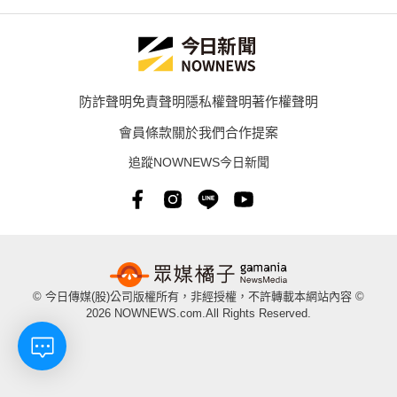
防詐聲明
免責聲明
隱私權聲明
著作權聲明
會員條款
關於我們
合作提案
追蹤NOWNEWS今日新聞
© 今日傳媒(股)公司版權所有，非經授權，不許轉載本網站內容 ©
2026 NOWNEWS.com.All Rights Reserved.