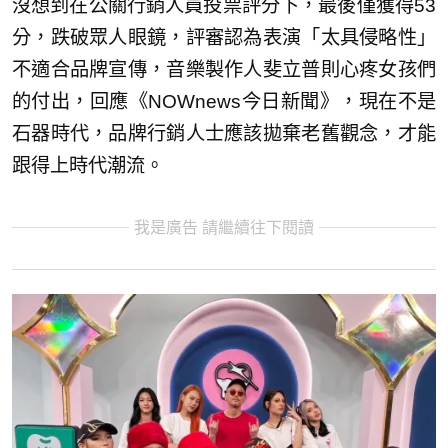
沒想到在公關行銷人員投票評分下，最後僅獲得53
分，跌破眾人眼鏡，評審認為表演「太具侵略性」
不適合品牌宣傳，音樂製作人斐立普則心疼女孩們
的付出，回應《NOWnews今日新聞》，現在不是
石器時代，品牌行銷人士應該拋棄老舊觀念，才能
跟得上時代潮流。
我是廣告 請繼續往下閱讀