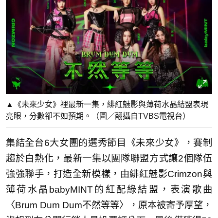
▲《未來少女》裡最新一集，緋紅魅影與薄荷水晶結盟表現
亮眼，分數卻不如預期。（圖／翻攝自TVBS電視台）
集結全台6大女團的選秀節目《未來少女》，賽制
趨於白熱化，最新一集以團隊聯盟方式讓2個隊伍
強強聯手，打造全新模樣，由緋紅魅影Crimzon與
薄荷水晶babyMINT的紅配綠結盟，表演歌曲
〈Brum Dum Dum不然等等〉，原本被寄予厚望，