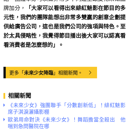
牌加分，
「大家可以看得出來緋紅魅影在節目的多
元性，我們的團隊能想出非常多雙贏的創意企劃提
供給廣告公司，這也是我們公司的強項與特色。至
於太具侵略性，我覺得節目播出後大家可以認真看
看消費者是怎麼想的」。
更多「
」相關新聞。
未來少女降臨
相關新聞
《未來少女》強團聯手「分數創新低」！緋紅魅影
席子淇淚灑攝影棚
歐弟用命對決《未來少女》！舞蹈擔當全殺出 他
喘到急問醫院在哪