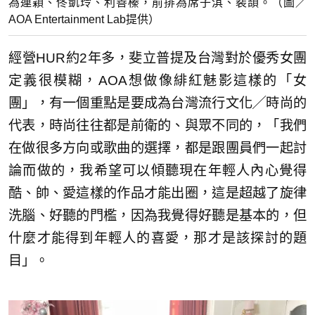
為連穎、佟凱玲、利善榛，前排為席子淇、裴頡。（圖／
AOA Entertainment Lab提供）
經營HUR約2年多，斐立普提及台灣對於優秀女團
定義很模糊，AOA想做像緋紅魅影這樣的「女
團」，有一個重點是要成為台灣流行文化╱時尚的
代表，時尚往往都是前衛的、與眾不同的，「我們
在做很多方向或歌曲的選擇，都是跟團員們一起討
論而做的，我希望可以傾聽現在年輕人內心覺得
酷、帥、愛這樣的作品才能出圈，這是超越了旋律
洗腦、好聽的門檻，因為我覺得好聽是基本的，但
什麼才能得到年輕人的喜愛，那才是該探討的題
目」。