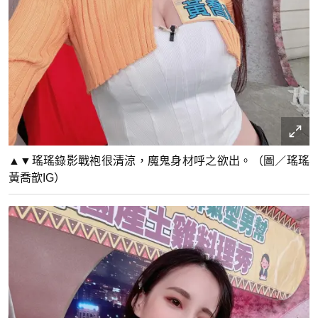
▲▼瑤瑤錄影戰袍很清涼，魔鬼身材呼之欲出。（圖／瑤瑤
黃喬歆IG）