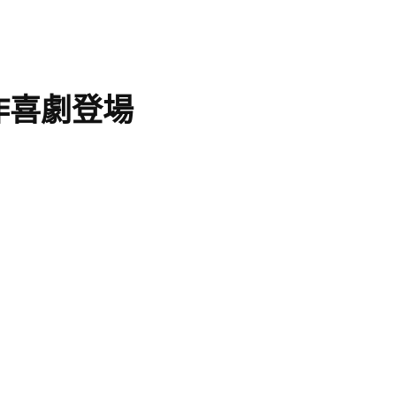
作喜劇登場