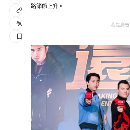
路節節上升。
我是廣告