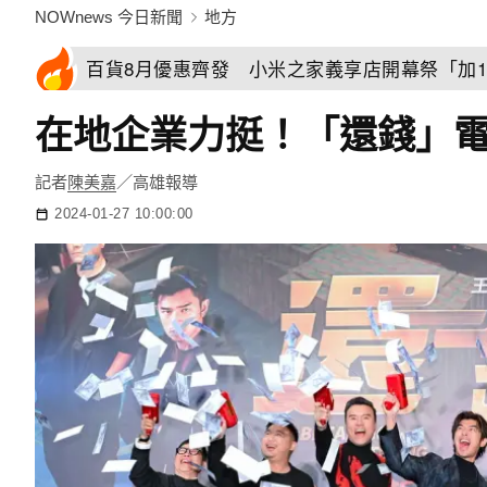
NOWnews 今日新聞
地方
百貨8月優惠齊發 小米之家義享店開幕祭「加1
在地企業力挺！「還錢」
記者
陳美嘉
／高雄報導
2024-01-27 10:00:00