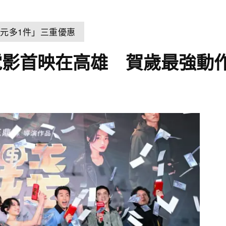
元多1件」三重優惠
電影首映在高雄 賀歲最強動