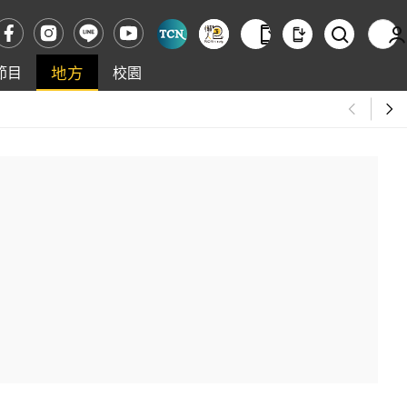
地方
節目
校園