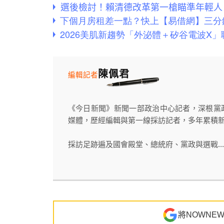
選後檢討！賴清德改革第一槍瞄準年輕人
陳佩君
編輯記者
《今日新聞》新聞一部政治中心記者，深根黨
媒體，歷經編輯與第一線採訪記者，多年累積
採訪足跡遍及國會殿堂、總統府、黨政與選戰...
將NOWNE