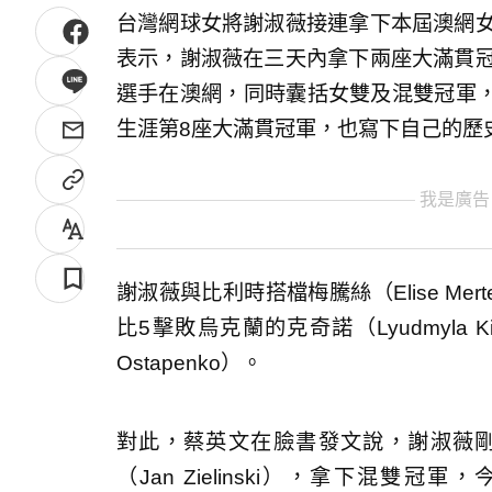
台灣網球女將謝淑薇接連拿下本屆澳網女
表示，謝淑薇在三天內拿下兩座大滿貫冠
選手在澳網，同時囊括女雙及混雙冠軍
生涯第8座大滿貫冠軍，也寫下自己的歷
我是廣告
謝淑薇與比利時搭檔梅騰絲（Elise Me
比5擊敗烏克蘭的克奇諾（Lyudmyla K
Ostapenko）。
對此，蔡英文在臉書發文說，謝淑薇
（Jan Zielinski），拿下混雙冠