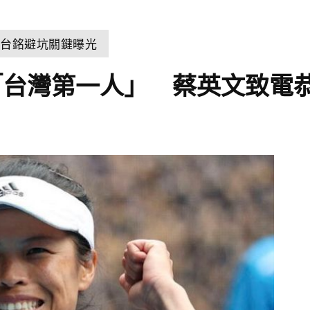
郭台銘避坑關鍵曝光
「台灣第一人」 蔡英文致電