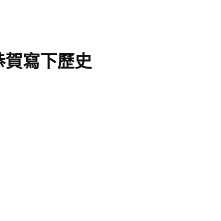
恭賀寫下歷史