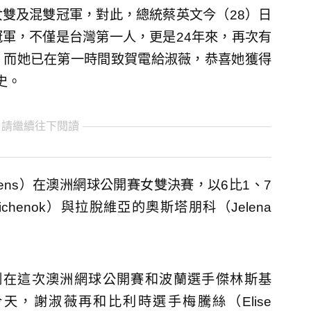
雙及混雙冠軍，對此，總統蔡英文今（28）日
軍，不僅是台灣第一人，更是24年來，再次有
，而她已在第一時間致賀電給淑薇，恭喜她獲得
史。
 請繼續往下閱讀
rtens）在澳洲網球公開賽女雙決賽，以6比1、7
ichenok）與拉脫維亞的奧斯塔朋科（Jelena
剛在這次澳洲網球公開賽和波蘭選手傑林斯基
軍，今天，謝淑薇再和比利時選手梅騰絲（Elise