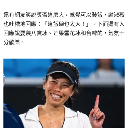
還有網友笑說獎盃這麼大，感覺可以裝飯，謝淑薇
也吐槽地回應：「這飯碗也太大！」。下面還有人
回應說要裝八寶冰、芒果雪花冰和台啤的，氣氛十
分歡樂。