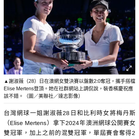
▲謝淑薇（28）日在澳網女雙決賽以盤數2:0奪冠，攜手搭檔
Elise Mertens登頂。她在社群網站上調侃說，裝香檳慶祝應
該不錯。（圖／美聯社／達志影像）
台灣網球一姐謝淑薇28日和比利時女將梅丹斯
（Elise Mertens）拿下2024年澳洲網球公開賽女
雙冠軍，加上之前的混雙冠軍，單屆賽會奪得2