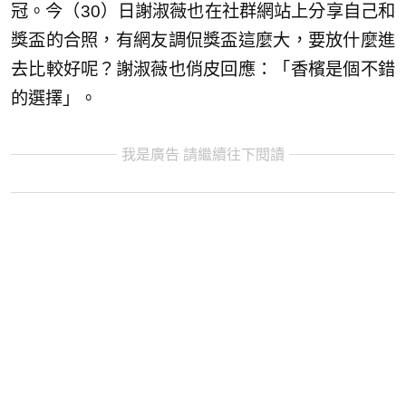
冠。今（30）日謝淑薇也在社群網站上分享自己和
獎盃的合照，有網友調侃獎盃這麼大，要放什麼進
去比較好呢？謝淑薇也俏皮回應：「香檳是個不錯
的選擇」。
我是廣告 請繼續往下閱讀