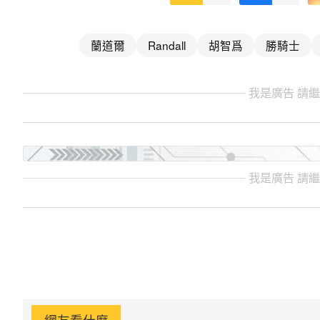
蘭道爾
Randall
胡智爲
勝騎士
我是廣告 請
我是廣告 請
網友看什麼