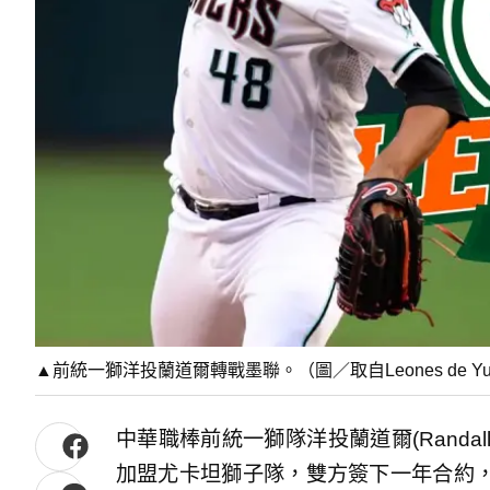
▲前統一獅洋投蘭道爾轉戰墨聯。（圖／取自Leones de Yu
中華職棒前統一獅隊洋投蘭道爾(Randall
加盟尤卡坦獅子隊，雙方簽下一年合約