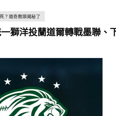
死？道奇教頭揭秘了
統一獅洋投蘭道爾轉戰墨聯、