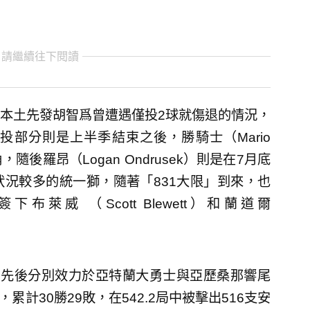
 請繼續往下閱讀
本土先發胡智爲曾遭遇僅投2球就傷退的情況，
部分則是上半季結束之後，勝騎士（Mario
隨後羅昂（Logan Ondrusek）則是在7月底
況較多的統一獅，隨著「831大限」到來，也
威 （Scott Blewett）和蘭道爾
，先後分別效力於亞特蘭大勇士與亞歷桑那響尾
累計30勝29敗，在542.2局中被擊出516支安