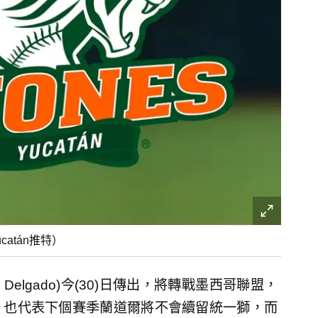
catán推特）
 Delgado)今(30)日傳出，將轉戰墨西哥聯盟，
，也代表下個賽季蘭道爾將不會續留統一獅，而