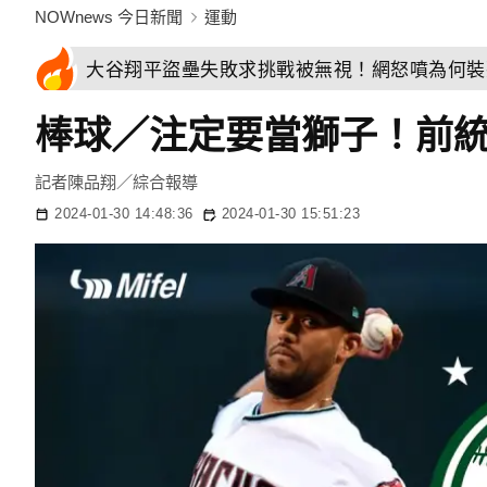
NOWnews 今日新聞
運動
大谷翔平盜壘失敗求挑戰被無視！網怒噴為何裝
棒球／注定要當獅子！前
記者陳品翔／綜合報導
2024-01-30 14:48:36
2024-01-30 15:51:23