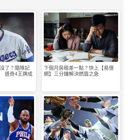
PR
沒了？隨隊記
下個月房租差一點？快上【易借
 道奇4王牌成
網】三分鐘解決燃眉之急