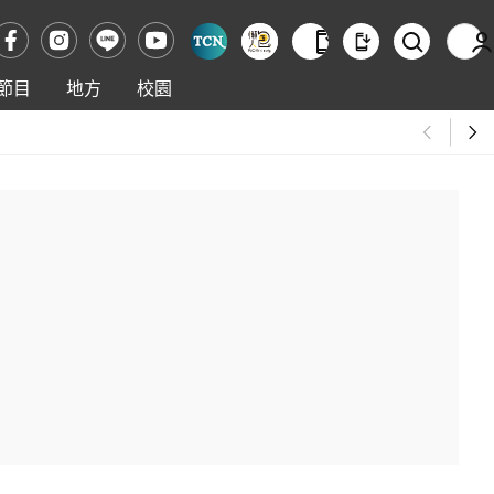
節目
地方
校園