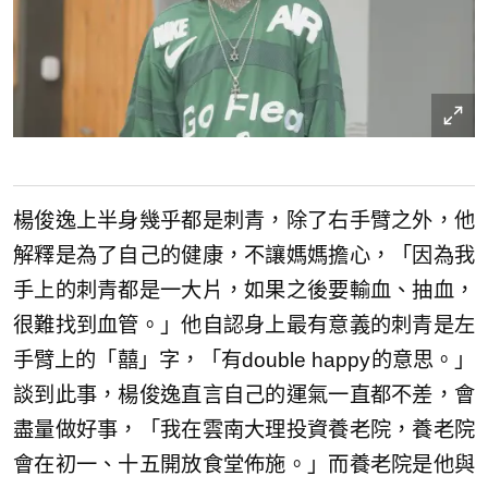
楊俊逸上半身幾乎都是刺青，除了右手臂之外，他
解釋是為了自己的健康，不讓媽媽擔心，「因為我
手上的刺青都是一大片，如果之後要輸血、抽血，
很難找到血管。」他自認身上最有意義的刺青是左
手臂上的「囍」字，「有double happy的意思。」
談到此事，楊俊逸直言自己的運氣一直都不差，會
盡量做好事，「我在雲南大理投資養老院，養老院
會在初一、十五開放食堂佈施。」而養老院是他與