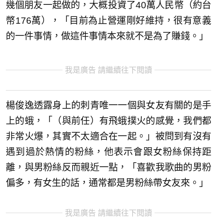
幾個朋友一起做的，大概投資了40萬人民幣（約台
幣176萬），「目前為止營運剛好維持，很有意義
的一件事情，做這件事情本來就不是為了賺錢。」
我是廣告 請繼續往下閱讀
楊俊逸透露身上的刺青唯一一個與女友有關的是手
上的蛾，「（與前任）有飛蛾撲火的感覺，我們都
非常火爆，其實不太適合在一起。」被問到有沒有
遇到過於熱情的粉絲，他表示會跟女粉絲保持距
離，與男粉絲反而親近一點，「喜歡我歌曲的男粉
偏多，有女生的話，通常都是男粉絲帶女友來。」
我是廣告 請繼續往下閱讀