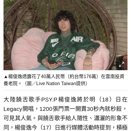
▲楊俊逸透露花了40萬人民幣（約台幣176萬）在雲南投資
養老院。（圖／Live Nation Taiwan提供）
大陸饒舌歌手PSY.P楊俊逸將於明（18）日在
Legacy開唱，1200張門票一開賣30秒內就秒殺，
可見其人氣。與饒舌歌手給人隨性、瀟灑的形象不
同，楊俊逸今（17）日進行媒體活動時提到，積極