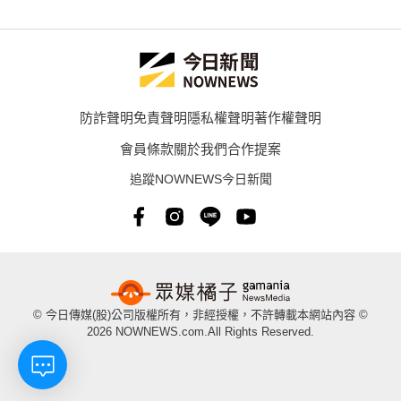
防詐聲明
免責聲明
隱私權聲明
著作權聲明
會員條款
關於我們
合作提案
追蹤NOWNEWS今日新聞
© 今日傳媒(股)公司版權所有，非經授權，不許轉載本網站內容 ©
2026 NOWNEWS.com.All Rights Reserved.