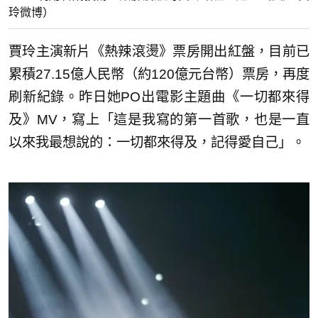
玲微博）
賈玲主演新片《熱辣滾燙》票房開出紅盤，目前已
累積27.15億人民幣（約120億元台幣）票房，再度
刷新紀錄。昨日她PO出電影主題曲《一切都來得
及》MV，寫上「這是我寫的第一首歌，也是一直
以來我最想說的：一切都來得及，記得愛自己」。