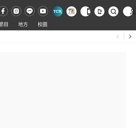
節目
地方
校園