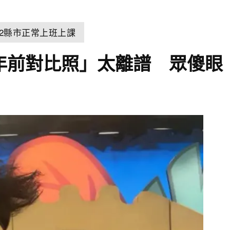
22縣市正常上班上課
8年前對比照」太離譜 眾傻眼