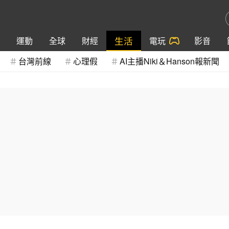
生活
運動
全球
財經
電玩
影音
台灣前線
心理假
AI主播Niki＆Hanson報新聞