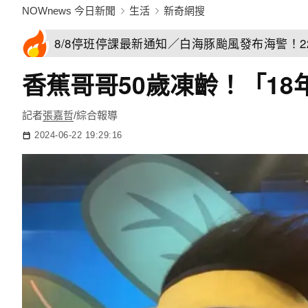
NOWnews 今日新聞
生活
新奇網搜
8/8停班停課最新通知／白海豚颱風發布海警！
香蕉哥哥50歲凍齡！「1
記者
張嘉哲
/綜合報導
2024-06-22 19:29:16