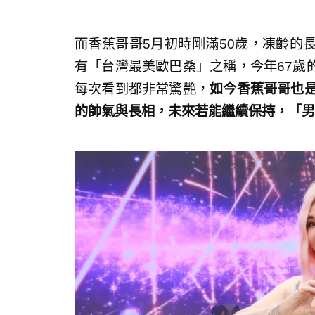
而香蕉哥哥5月初時剛滿50歲，凍齡的
有「台灣最美歐巴桑」之稱，今年67歲
每次看到都非常驚艷，
如今香蕉哥哥也是
的帥氣與長相，未來若能繼續保持，「男