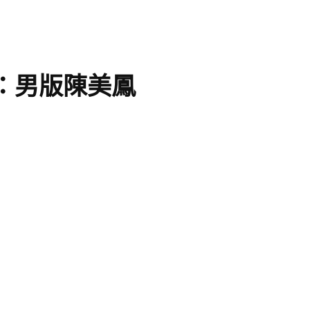
：男版陳美鳳