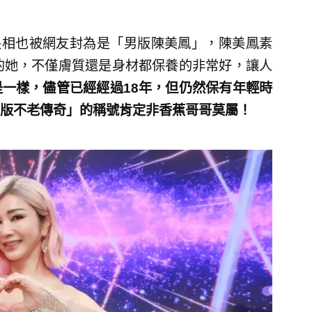
長相也被網友封為是「男版陳美鳳」，陳美鳳素
的她，不僅膚質還是身材都保養的非常好，讓人
一樣，儘管已經經過18年，但仍然保有年輕時
版不老傳奇」的稱號肯定非香蕉哥哥莫屬！