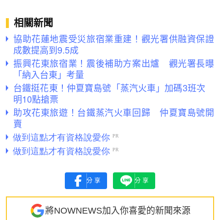
相關新聞
協助花蓮地震受災旅宿業重建！觀光署供融資保證
成數提高到9.5成
振興花東旅宿業！震後補助方案出爐 觀光署長曝
「納入台東」考量
台鐵挺花東！仲夏寶島號「蒸汽火車」加碼3班次
明10點搶票
助攻花東旅遊！台鐵蒸汽火車回歸 仲夏寶島號開
賣
分享
分享
將NOWNEWS加入你喜愛的新聞來源