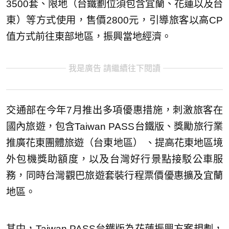
3500套、限地（台鐵劃位須包含宜蘭、花蓮以及台
東）等方式使用，售價2800元，引導旅客以高CP
值方式前往東部地區，振興當地經濟。
我是廣告 請繼續往下閱讀
交通部在今年7月推出多項優惠措施，刺激旅客在
國內旅遊，包含Taiwan PASS台鐵版、獎勵旅行業
推廣花東團體旅遊（台東地區） 、提高花東地區境
外包機獎助額度，以及台灣好行景點接駁公車服
務，同時台灣觀巴旅遊套裝行程票價優惠擴及宜蘭
地區。
其中，Taiwan PASS台鐵版為花蓮振興方案規劃，