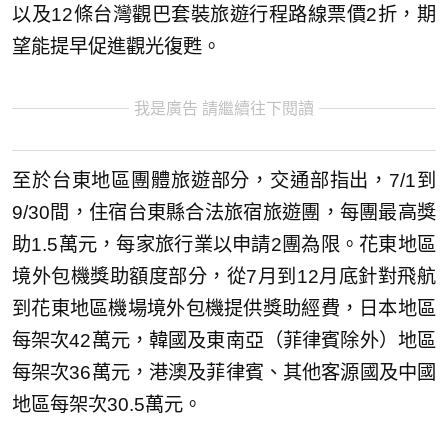
以及12條台灣觀巴套裝旅遊行程路線票價2折，期
望能提早促進觀光復甦。
我是廣告 請繼續往下閱讀
至於台東地區團體旅遊部分，交通部指出，7/1到
9/30間，住宿台東縣合法旅宿旅遊團，每團最高獎
助1.5萬元，每家旅行業以申請2團為限。花東地區
境外包機獎助額度部分，從7月到12月底針對飛航
到花東地區機場境外包機提供獎助經費，日本地區
每架次42萬元，韓國及東南亞（菲律賓除外）地區
每架次36萬元，港澳及菲律賓、其他客源國及中國
地區每架次30.5萬元。