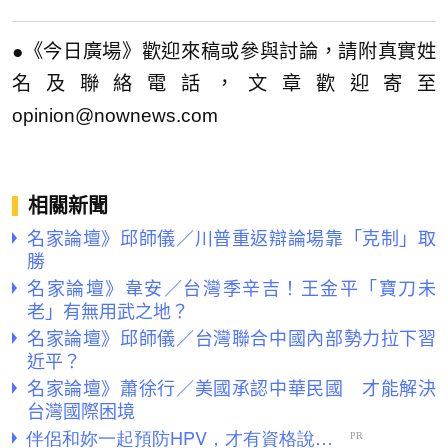
●《今日廣場》歡迎來稿或參與討論，請附真實姓
名及聯絡電話，文章歡迎寄至
opinion@nownews.com
相關新聞
名家論壇》邱師儀／川普重返辯論場靠「克制」取
勝
名家論壇》韋安／台灣季辛吉！王金平「寶刀未
老」有無用武之地？
名家論壇》邱師儀／台灣聯合中國內部勢力拉下習
近平？
名家論壇》蕭徐行／美國承認中華民國 才能解決
台灣國際困境