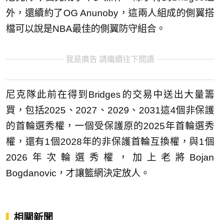
外，還續約了OG Anunoby，這兩人組成的側翼搭
檔可以說是NBA最佳的側翼防守組合。
我是廣告 請繼續往下閱讀
尼克隊此前在得到Bridges的交易中送出大量籌
買，包括2025、2027、2029、2031這4個非保護
的首輪選秀權，一個受保護原的2025年首輪選秀
權，還有1個2028年的非保護首輪互換權，與1個
2026年次輪選秀權，加上老將Bojan
Bogdanovic，才讓籃網決定放人。
相關新聞