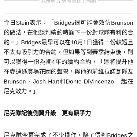
我是廣告 請繼續往下閱讀
今日Stein表示，「Bridges很可能會效仿Brunson
的做法，在他談判續約時簽下一份對球隊有利的合
約。」Bridges最早可以在10月1日獲得一份較短且
不太有吸引力的合約，但如果等到賽季結束後，則
可以獲得一份為期4年的續約合約，「這將提升他
在麥迪遜廣場花園的聲譽，與他的前維拉諾瓦隊友
Brunson、Josh Hart和Donte DiVincenzo一起在
尼克效力。」
尼克隊記後側翼升級 更有競爭力
尼克隊今夏完成了不少操作，除了得到Bridges之