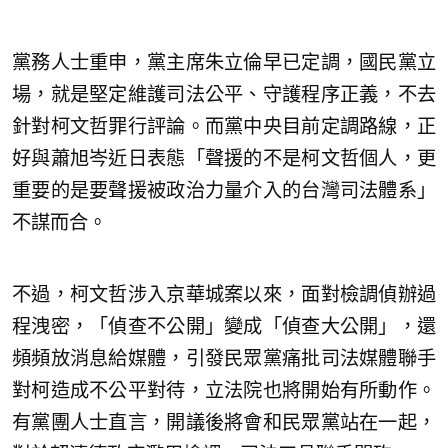
黨務人士重申，黨主席朱立倫早已定調，國民黨立
場，就是堅定維護司法公平、守護程序正義，不去
針對柯文哲罪行評論。而黨中央目前定調路線，正
好與蕭旭岑近日表態「聲援的不是柯文哲個人，更
重要的是要聲援被政治力量介入的台灣司法體系」
不謀而合。
不過，柯文哲涉入京華城案以來，面對檢調偵辦過
程洩密，「偵查不公開」變成「偵查大公開」，還
頻頻放消息給媒體，引發民眾黨痛批司法媒體聯手
對柯造成不公平對待，立法院也將開始有所動作。
有黨團人士直言，開議後將會和民眾黨站在一起，