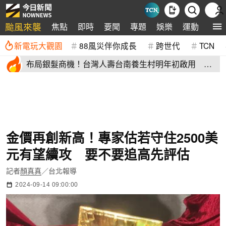
颱風來襲
焦點
即時
要聞
專題
娛樂
運動
全球
新電玩大觀園
88風災伴你成長
跨世代
TCN
布局銀髮商機！台灣人壽台南養生村明年初啟用 月
繳4萬就能入住
金價再創新高！專家估若守住2500美
元有望續攻 要不要追高先評估
記者
顏真真
／台北報導
2024-09-14 09:00:00