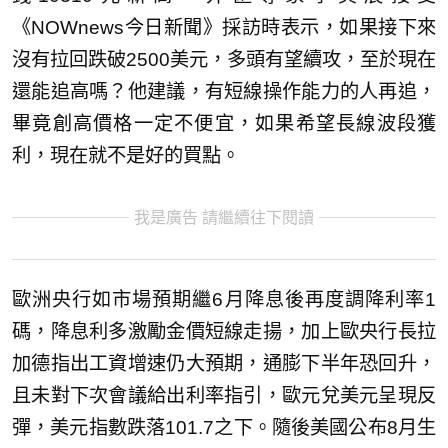
《NOWnews今日新聞》採訪時表示，如果接下來
沒有拉回跌破2500美元，多頭有望續攻，至於現在
還能追高嗎？他建議，有短線操作能力的人再追，
畢竟創高價格一定不便宜，如果希望長線波段獲
利，現在就不是好的買點。
我是廣告 請繼續往下閱讀
歐洲央行如市場預期繼6月降息後再度調降利率1
碼，降息利多激勵金價短線走揚，加上歐央行長拉
加德指出工資增速仍大預期，通膨下半年恐回升，
且未對下次會議給出利率指引，歐元兌美元呈現反
彈，美元指數跌落101.7之下。隨後美國公布8月生