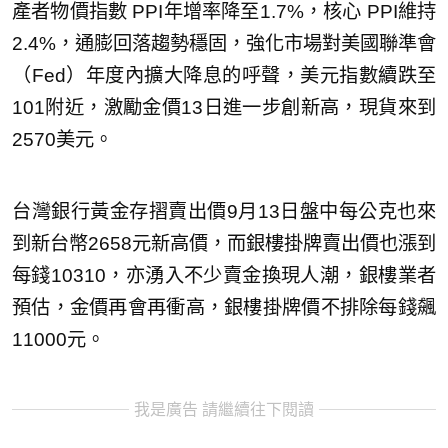
產者物價指數 PPI年增率降至1.7%，核心 PPI維持
2.4%，通膨回落趨勢穩固，強化市場對美國聯準會
（Fed）年度內擴大降息的呼聲，美元指數續跌至
101附近，激勵金價13日進一步創新高，現貨來到
2570美元。
台灣銀行黃金存摺賣出價9月13日盤中每公克也來
到新台幣2658元新高價，而銀樓掛牌賣出價也漲到
每錢10310，亦湧入不少賣金換現人潮，銀樓業者
預估，金價再會再衝高，銀樓掛牌價不排除每錢飆
11000元。
我是廣告 請繼續往下閱讀