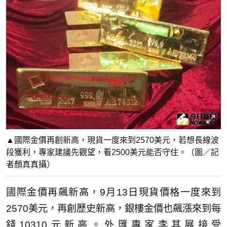
▲國際金價再創新高，現貨一度來到2570美元，若想長線波
段獲利，專家建議先觀望，看2500美元能否守住。（圖／記
者顏真真攝）
國際金價再飆新高，9月13日現貨價格一度來到
2570美元，再創歷史新高，銀樓金價也飆漲來到每
錢10310元新高。外匯專家李其展接受