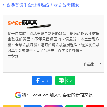
顏真真
編輯記者
從平面媒體、雜誌主編再到網路媒體，擁有超過20年財稅
金融採訪資歷，不僅見證過國內卡債風暴、本土金融危
機、全球金融海嘯，還有台灣金融發展過程，從多次金融
改革到金融整併，甚至台灣史上首次金控整併。
面對薪...
作品集
分享
分享
將NOWNEWS加入你喜愛的新聞來源