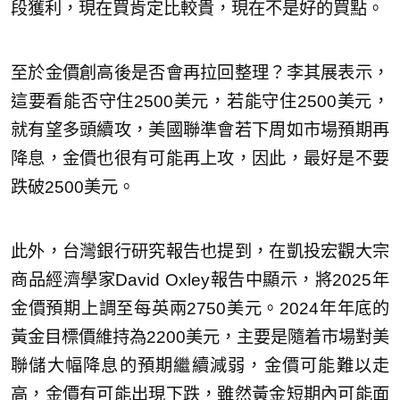
段獲利，現在買肯定比較貴，現在不是好的買點。
至於金價創高後是否會再拉回整理？李其展表示，
這要看能否守住2500美元，若能守住2500美元，
就有望多頭續攻，美國聯準會若下周如市場預期再
降息，金價也很有可能再上攻，因此，最好是不要
跌破2500美元。
此外，台灣銀行研究報告也提到，在凱投宏觀大宗
商品經濟學家David Oxley報告中顯示，將2025年
金價預期上調至每英兩2750美元。2024年年底的
黃金目標價維持為2200美元，主要是隨着市場對美
聯儲大幅降息的預期繼續減弱，金價可能難以走
高，金價有可能出現下跌，雖然黃金短期內可能面