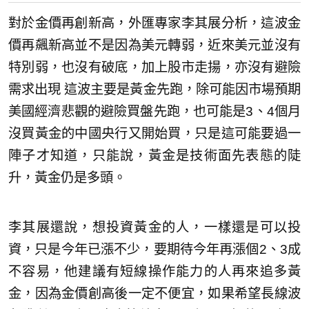
對於金價再創新高，外匯專家李其展分析，這波金
價再飆新高並不是因為美元轉弱，近來美元並沒有
特別弱，也沒有破底，加上股市走揚，亦沒有避險
需求出現 這波主要是黃金先跑，除可能因市場預期
美國經濟悲觀的避險買盤先跑，也可能是3、4個月
沒買黃金的中國央行又開始買，只是這可能要過一
陣子才知道，只能說，黃金是技術面先表態的陡
升，黃金仍是多頭。
李其展還說，想投資黃金的人，一樣還是可以投
資，只是今年已漲不少，要期待今年再漲個2、3成
不容易，他建議有短線操作能力的人再來追多黃
金，因為金價創高後一定不便宜，如果希望長線波