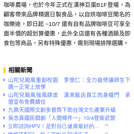
咖啡農場，也於今年正式在漢神巨蛋B1F登場，為
顧客帶來品牌精選日製食品，以自烘咖啡豆聞名的
咖樂迪，即日起 ~10/7 還有自有品牌咖啡豆可享全
面半價的超划算優惠，此外全店還有各種酒類及即
食包等商品，另有特殊優惠，需到現場排隊選購。
相關新聞
山陀兒颱風重創校園 李懷仁：全力搶修讓師生下
週一正常上放學
山陀兒颱風強風肆虐 漢來飯店員工肉身檔門 承
億宣布免費續住
九鼎天國際文創多管齊下助台灣文化產業升級
吳念真國民戲劇「人間條件一」10/4登衛武營