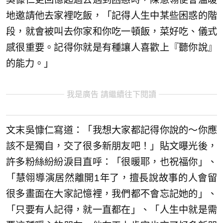
地邀請他去家裡吃飯，「記得人生中某些困惑的階
段，就會被叫去你家和你吃一頓飯，菜好吃、儀式
感很重要。記得你就是有種讓人喜歡上『聽你說』
的能力。」
我是廣告 請繼續往下閱讀
文末吳慷仁寫道：「我想大家都記得你說的～你應
該不是獨自，交了很多新朋友吧！」貼文曝光後，
許多粉絲紛紛淚目直呼：「很暖耶，也祝福你」、
「慧翎導演居然離開1年了，擅長說故事的人會留
很多畫面在大家記憶裡，我們都不會忘記她的」、
「只要有人記得，就一直都在」、「人生中就是需