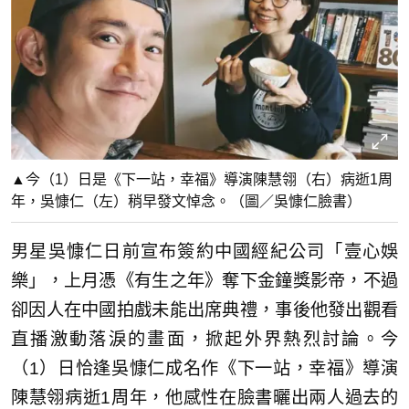
▲今（1）日是《下一站，幸福》導演陳慧翎（右）病逝1周
年，吳慷仁（左）稍早發文悼念。（圖／吳慷仁臉書）
男星吳慷仁日前宣布簽約中國經紀公司「壹心娛
樂」，上月憑《有生之年》奪下金鐘獎影帝，不過
卻因人在中國拍戲未能出席典禮，事後他發出觀看
直播激動落淚的畫面，掀起外界熱烈討論。今
（1）日恰逢吳慷仁成名作《下一站，幸福》導演
陳慧翎病逝1周年，他感性在臉書曬出兩人過去的