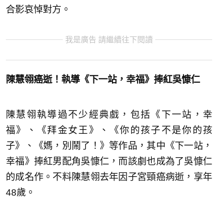
合影哀悼對方。
我是廣告 請繼續往下閱讀
陳慧翎癌逝！執導《下一站，幸福》捧紅吳慷仁
陳慧翎執導過不少經典戲，包括《下一站，幸
福》、《拜金女王》、《你的孩子不是你的孩
子》、《媽，別鬧了！》等作品，其中《下一站，
幸福》捧紅男配角吳慷仁，而該劇也成為了吳慷仁
的成名作。不料陳慧翎去年因子宮頸癌病逝，享年
48歲。