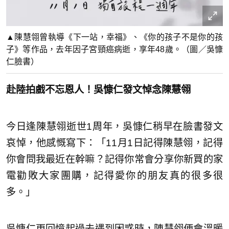
▲陳慧翎曾執導《下一站，幸福》、《你的孩子不是你的孩
子》等作品，去年因子宮頸癌病逝，享年48歲。（圖／吳慷
仁臉書）
赴陸拍戲不忘恩人！吳慷仁發文悼念陳慧翎
今日逢陳慧翎逝世1周年，吳慷仁稍早在臉書發文
哀悼，他感慨寫下：「11月1日記得陳慧翎，記得
你會問我最近在幹嘛？記得你常會分享你新買的家
電勸敗大家團購，記得愛你的朋友真的很多很
多。」
吳慷仁更回憶起過去遇到困惑時，陳慧翎便會溫暖