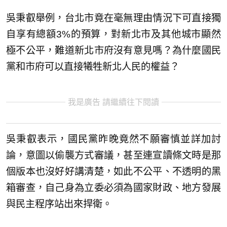
吳秉叡舉例，台北市竟在毫無理由情況下可直接獨
自享有總額3%的預算，對新北市及其他城市顯然
極不公平，難道新北市府沒有意見嗎？為什麼國民
黨和市府可以直接犧牲新北人民的權益？
我是廣告 請繼續往下閱讀
吳秉叡表示，國民黨昨晚竟然不願審慎並詳加討
論，意圖以偷襲方式審議，甚至連宣讀條文時是那
個版本也沒好好講清楚，如此不公平、不透明的黑
箱審查，自己身為立委必須為國家財政、地方發展
與民主程序站出來捍衛。