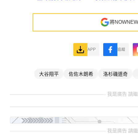
將NOWNE
APP
追蹤
大谷翔平
佐佐木朗希
洛杉磯道奇
我是廣告 請
我是廣告 請