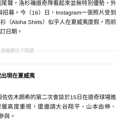
到尾聲，洛杉磯道奇隊看起來並無特別優勢，外
。今（16）日，Instagram一張照片受到
loha Shirts）似乎人在夏威夷度假，而前
訂日期。
 請繼續往下閱讀
似出現在夏威夷
道奇隊與佐佐木朗希的第二次會談於15日在道奇球場進
理層高度重視，還邀請大谷翔平、山本由伸、
球星參與。