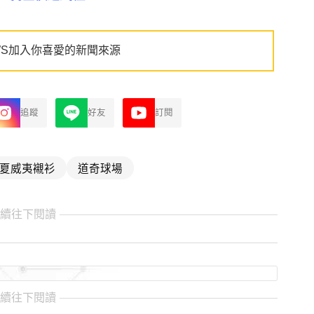
WS加入你喜愛的新聞來源
追蹤
好友
訂閱
夏威夷襯衫
道奇球場
繼續往下閱讀
繼續往下閱讀