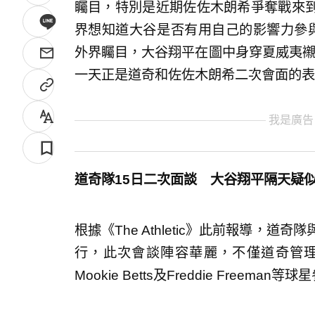
矚目，特別是近期佐佐木朗希爭奪戰來
界想知道大谷是否有用自己的影響力參與招募
外界矚目，大谷翔平在圖中身穿夏威夷襯衫（A
一天正是道奇和佐佐木朗希二次會面的表
我是廣告
道奇隊15日二次面談 大谷翔平隔天疑
根據《The Athletic》此前報導，
行，此次會談陣容華麗，不僅道奇管
Mookie Betts及Freddie Freeman等