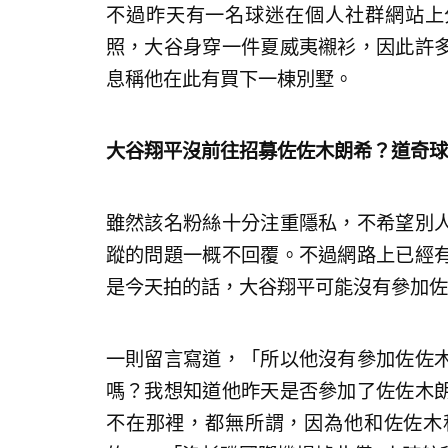
不過昨天有一名球迷在個人社群網站上分
照，大谷身穿一件夏威夷襯衫，因此許
息稱他在此有買下一棟別墅。
大谷翔平沒前往招募佐佐木朗希？道奇球
雖然該名粉絲十分注重隱私，不希望別
蹤的問題一概不回覆。不過網路上已經
是今天拍的話，大谷翔平可能沒有參加佐
一則留言寫道，「所以他沒有參加佐佐
嗎？我想知道他昨天是否參加了佐佐木
不在那裡，都無所謂，因為他和佐佐木