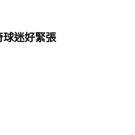
奇球迷好緊張