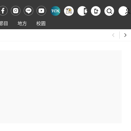
節目
地方
校園