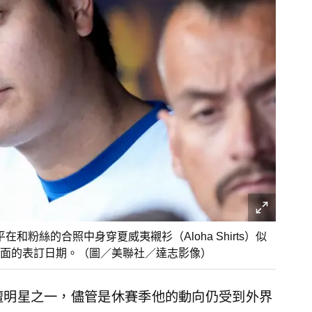
在和粉絲的合照中身穿夏威夷襯衫（Aloha Shirts）似
會面的表訂日期。（圖／美聯社／達志影像）
壇明星之一，儘管是休賽季他的動向仍受到外界