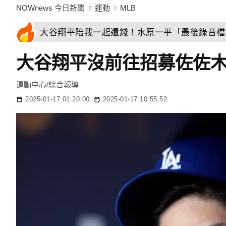
NOWnews 今日新聞
運動
MLB
大谷翔平陪我一起還錢！水原一平「最後錄音檔
大谷翔平沒前往招募佐佐
運動中心/綜合報導
2025-01-17 01:20:00
2025-01-17 10:55:52