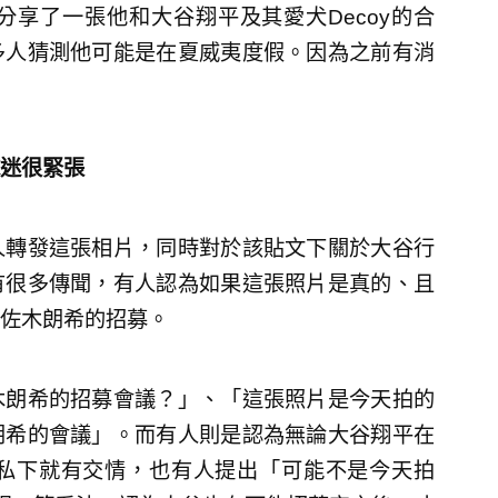
享了一張他和大谷翔平及其愛犬Decoy的合
多人猜測他可能是在夏威夷度假。因為之前有消
迷很緊張
人轉發這張相片，同時對於該貼文下關於大谷行
有很多傳聞，有人認為如果這張照片是真的、且
佐木朗希的招募。
木朗希的招募會議？」、「這張照片是今天拍的
朗希的會議」。而有人則是認為無論大谷翔平在
私下就有交情，也有人提出「可能不是今天拍