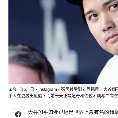
▲今（16）日，Instagram一張照片受到外界矚目，大谷翔平
乎人在夏威夷度假，而前一天正是道奇和佐佐木朗希二次
大谷翔平如今已經是世界上最有名的體