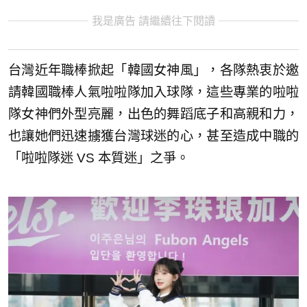
我是廣告 請繼續往下閱讀
台灣近年職棒掀起「韓國女神風」，各隊熱衷於邀
請韓國職棒人氣啦啦隊加入球隊，這些專業的啦啦
隊女神們外型亮麗，出色的舞蹈底子和高親和力，
也讓她們迅速擄獲台灣球迷的心，甚至造成中職的
「啦啦隊迷 VS 本質迷」之爭。