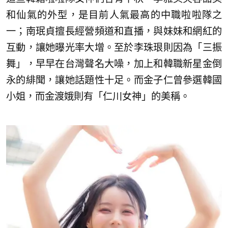
和仙氣的外型，是目前人氣最高的中職啦啦隊之
一；南珉貞擅長經營頻道和直播，與妹妹和網紅的
互動，讓她曝光率大增。至於李珠珢則因為「三振
舞」，早早在台灣聲名大噪，加上和韓職新星金倒
永的緋聞，讓她話題性十足。而金子仁曾參選韓國
小姐，而金渡娥則有「仁川女神」的美稱。