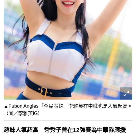
▲Fubon Angles「全民表妹」李雅英在中職也是人氣超高。
（圖／李雅英IG）
慈妹人氣超高 秀秀子曾在12強賽為中華隊應援