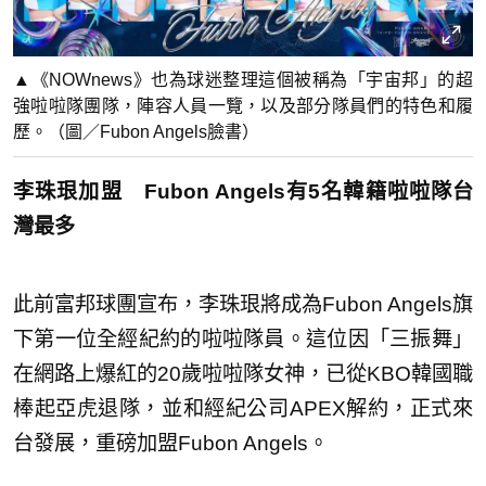
▲《NOWnews》也為球迷整理這個被稱為「宇宙邦」的超
強啦啦隊團隊，陣容人員一覽，以及部分隊員們的特色和履
歷。（圖／Fubon Angels臉書）
李珠珢加盟 Fubon Angels有5名韓籍啦啦隊台
灣最多
此前富邦球團宣布，李珠珢將成為Fubon Angels旗
下第一位全經紀約的啦啦隊員。這位因「三振舞」
在網路上爆紅的20歲啦啦隊女神，已從KBO韓國職
棒起亞虎退隊，並和經紀公司APEX解約，正式來
台發展，重磅加盟Fubon Angels。