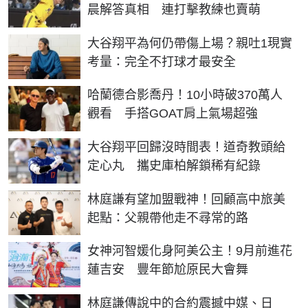
晨解答真相 連打擊教練也賣萌
大谷翔平為何仍帶傷上場？親吐1現實
考量：完全不打球才最安全
哈蘭德合影喬丹！10小時破370萬人
觀看 手搭GOAT肩上氣場超強
大谷翔平回歸沒時間表！道奇教頭給
定心丸 攜史庫柏解鎖稀有紀錄
林庭謙有望加盟戰神！回顧高中旅美
起點：父親帶他走不尋常的路
女神河智媛化身阿美公主！9月前進花
蓮吉安 豐年節尬原民大會舞
林庭謙傳說中的合約震撼中媒、日