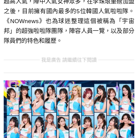
超高人氣，陣中人氣女神眾多，在李珠珢重磅加盟
之後，目前擁有國內最多的5位韓國人氣啦啦隊。
《NOWnews》也為球迷整理這個被稱為「宇宙
邦」的超強啦啦隊團隊，陣容人員一覽，以及部分
隊員們的特色和履歷。
我是廣告 請繼續往下閱讀