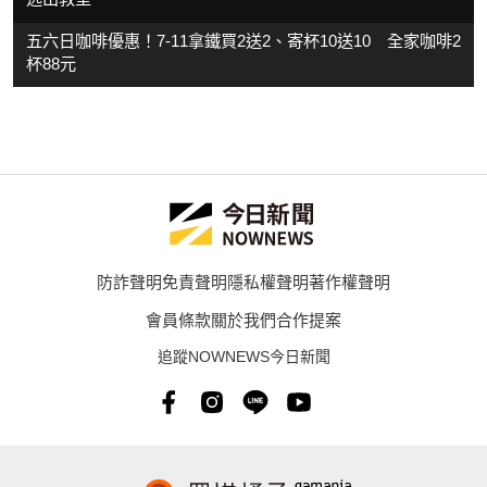
五六日咖啡優惠！7-11拿鐵買2送2、寄杯10送10 全家咖啡2
杯88元
防詐聲明
免責聲明
隱私權聲明
著作權聲明
會員條款
關於我們
合作提案
追蹤NOWNEWS今日新聞