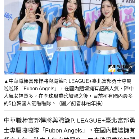
▲中華職棒富邦悍將與職籃P. LEAGUE+臺北富邦勇士專屬
啦啦隊「Fubon Angels」，在國內體壇擁有超高人氣，陣中
人氣女神眾多，在李珠珢重磅加盟之後，目前擁有國內最多
的5位韓國人氣啦啦隊。（圖／記者林柏年攝）
中華職棒富邦悍將與職籃P. LEAGUE+臺北富邦勇
士專屬啦啦隊「Fubon Angels」，在國內體壇擁有