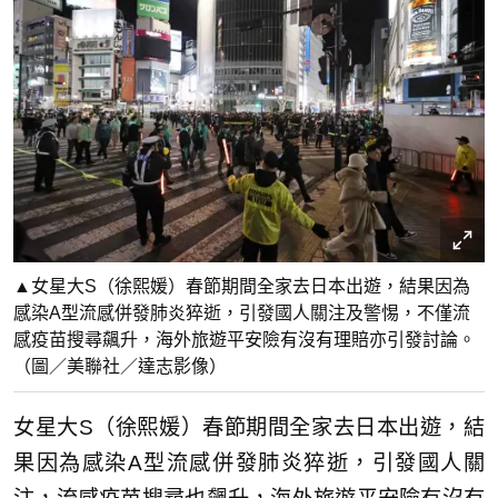
▲女星大S（徐熙媛）春節期間全家去日本出遊，結果因為
感染A型流感併發肺炎猝逝，引發國人關注及警惕，不僅流
感疫苗搜尋飆升，海外旅遊平安險有沒有理賠亦引發討論。
（圖／美聯社／達志影像）
女星大S（徐熙媛）春節期間全家去日本出遊，結
果因為感染A型流感併發肺炎猝逝，引發國人關