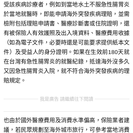
受該疾病診療者，例如到當地水土不服急性腸胃炎
於當地就醫時，即能申請海外突發疾病理賠，並需
檢附包括理賠申請書、醫療診斷書或住院證明，還
有被保險人有效護照及出入境資料、醫療費用收據
（如為電子文件，必要時還是可能要求提供紙本文
件）及受益人的身分證明。如果在生效前180天就
在台灣有急性腸胃炎的就醫紀錄，抵達海外沒多久
又因急性腸胃炎入院，就不符合海外突發疾病的理
賠規定。
我是廣告 請繼續往下閱讀
也由於國外醫療費用及消費水準偏高，保險業者建
議，若民眾規劃至海外城市旅行，可參考當地消費