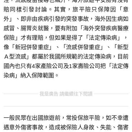
注，流感疫苗搜尋也飆升，海外旅遊平安險有沒有
賠同樣引發討論。其實，旅平險只保障因「意
外」、即非由疾病引發的突發事故，海外因生病如
感冒、腸胃炎就醫，要有附加「海外突發疾病醫療
保險」才有理賠，但如果是得了「法定傳染病」，
像「新冠併發重症」、「流感併發重症」、「新型
Ａ型流感」都屬於我國所規範的法定傳染病，目前
國內也只有4家產險公司及1家壽險公司把「法定傳
染病」納入保障範圍。
我是廣告 請繼續往下閱讀
一般民眾在出國旅遊前，常投保旅平險，如不幸遭
遇意外傷害事故，造成被保險人身故、失能、傷害