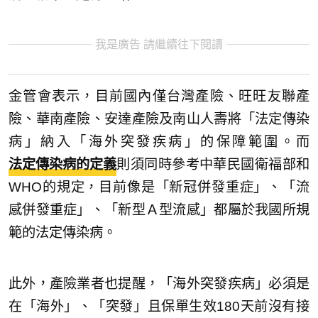
我是廣告 請繼續往下閱讀
金管會表示，目前國內僅台灣產險、旺旺友聯產
險、華南產險、安達產險及南山人壽將「法定傳染
病」納入「海外突發疾病」的保障範圍。而
法定傳染病的定義
則須同時參考中華民國衛福部和
WHO的規定，目前像是「新冠併發重症」、「流
感併發重症」、「新型Ａ型流感」都屬於我國所規
範的法定傳染病。
此外，產險業者也提醒，「海外突發疾病」必須是
在「海外」、「突發」且保單生效180天前沒有接