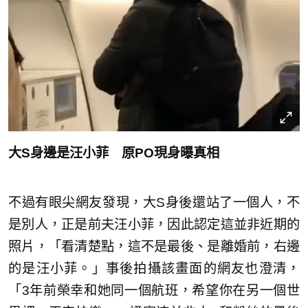
大S身邊是汪小菲 原PO現身曝真相
不過有眼尖網友發現，大S身後還站了一個人，不
是別人，正是前夫汪小菲，因此認定這並非近期的
照片，「看清楚點，這不是最後、是離婚前，右邊
的是汪小菲。」事後拍攝該畫面的網友也澄清，
「3年前榮幸和她同一個航班，希望你在另一個世