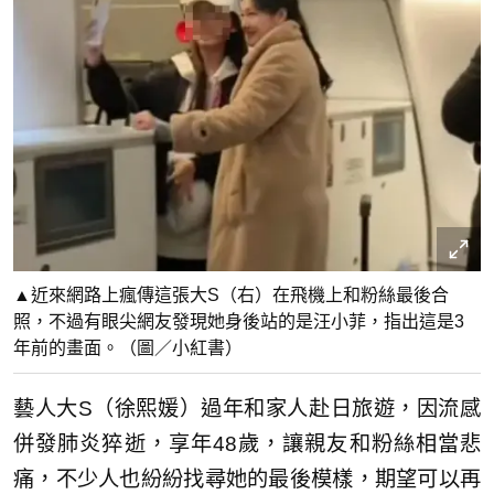
▲近來網路上瘋傳這張大S（右）在飛機上和粉絲最後合
照，不過有眼尖網友發現她身後站的是汪小菲，指出這是3
年前的畫面。（圖／小紅書）
藝人大S（徐熙媛）過年和家人赴日旅遊，因流感
併發肺炎猝逝，享年48歲，讓親友和粉絲相當悲
痛，不少人也紛紛找尋她的最後模樣，期望可以再