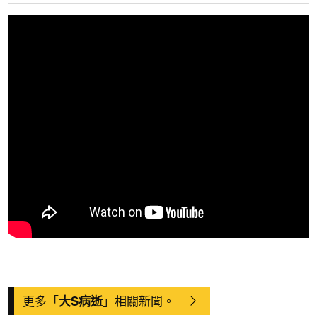
更多「
」相關新聞。
大S病逝