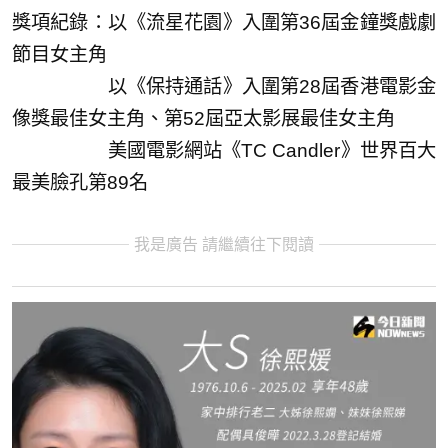
獎項紀錄：以《流星花園》入圍第36屆金鐘獎戲劇
節目女主角
以《保持通話》入圍第28屆香港電影金
像獎最佳女主角、第52屆亞太影展最佳女主角
美國電影網站《TC Candler》世界百大
最美臉孔第89名
我是廣告 請繼續往下閱讀