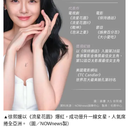
▲徐熙媛以《流星花園》爆紅，成功晉升一線女星，人氣席
捲全亞洲。（圖／NOWnews製）