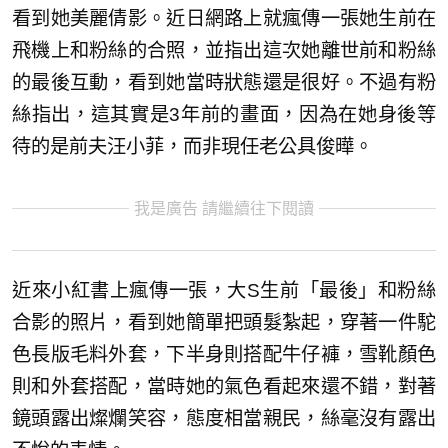
看到她美麗倩影。近日網路上就瘋傳一張她生前在
飛機上和粉絲的合照，並指出這次她離世前和粉絲
的最後互動，看到她當時狀態還是很好。不過有粉
絲指出，這其實是3年前的畫面，因為在她身後等
待的是前夫汪小菲，而非現任老公具俊曄。
我是廣告 請繼續往下閱讀
近來小紅書上瘋傳一張，大S生前「最後」和粉絲
合影的照片，看到她簡單把頭髮紮起，穿著一件駝
色長版毛料外套，下半身則搭配牛仔褲，雪靴顏色
則和外套搭配，當時她的氣色看起來還不錯，對著
鏡頭露出燦爛笑容，態度相當親民，絲毫沒有露出