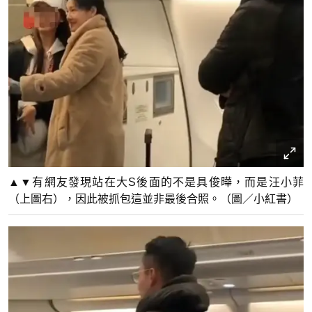
▲▼有網友發現站在大S後面的不是具俊曄，而是汪小菲
（上圖右），因此被抓包這並非最後合照。（圖／小紅書）