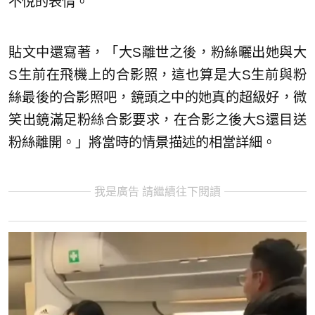
不悅的表情。
貼文中還寫著，「大S離世之後，粉絲曬出她與大
S生前在飛機上的合影照，這也算是大S生前與粉
絲最後的合影照吧，鏡頭之中的她真的超級好，微
笑出鏡滿足粉絲合影要求，在合影之後大S還目送
粉絲離開。」將當時的情景描述的相當詳細。
我是廣告 請繼續往下閱讀