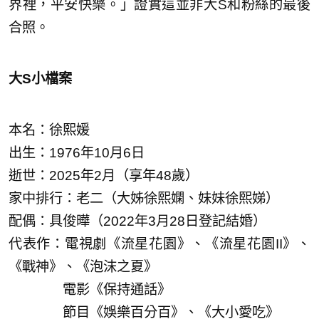
界裡，平安快樂。」證實這並非大S和粉絲的最後
合照。
大S小檔案
本名：徐熙媛
出生：1976年10月6日
逝世：2025年2月（享年48歲）
家中排行：老二（大姊徐熙嫻、妹妹徐熙娣）
配偶：具俊曄（2022年3月28日登記結婚）
代表作：電視劇《流星花園》、《流星花園II》、
《戰神》、《泡沫之夏》
電影《保持通話》
節目《娛樂百分百》、《大小愛吃》