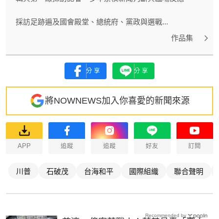
採訪足跡遍及國會殿堂、總統府、黨政與選戰...
作品集
分享
分享
將NOWNEWS加入你喜愛的新聞來源
APP
追蹤
追蹤
好友
訂閱
川普
石破茂
台海和平
國際組織
聯合聲明
Recommended by