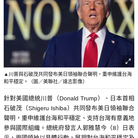
▲川普與石破茂共同發布美日領袖聯合聲明，重申維護台海
和平穩定。（圖／美聯社／達志影像）
針對美國總統川普（Donald Trump）、日本首相
石破茂（Shigeru Ishiba）共同發布美日領袖聯合
聲明，重申維護台海和平穩定、支持台灣有意義地
參與國際組織。總統府發言人郭雅慧今（8）日表
示，兩國領袖以具體行動，展現對台海和平穩定及