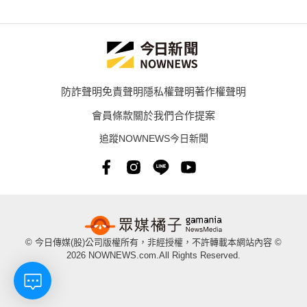
防詐聲明
免責聲明
隱私權聲明
著作權聲明
會員條款
關於我們
合作提案
追蹤NOWNEWS今日新聞
© 今日傳媒(股)公司版權所有，非經授權，不許轉載本網站內容 ©
2026 NOWNEWS.com.All Rights Reserved.