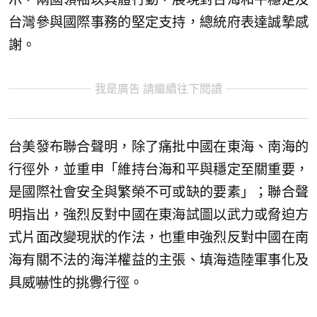
台灣參與國際事務的堅定支持，總統府表達誠摯感
謝。
我是廣告 請繼續往下閱讀
台美發布聯合聲明，除了痛批中國在東海、南海的
行徑外，並重申「維持台海和平與穩定至關重要，
是國際社會安全與繁榮不可或缺的要素」；聯合聲
明指出，強烈反對中國在東海試圖以武力或脅迫方
式片面改變現狀的作法，也重申強烈反對中國在南
海有關不法的海洋權益的主張、填海造陸軍事化及
具威嚇性的挑釁行徑。