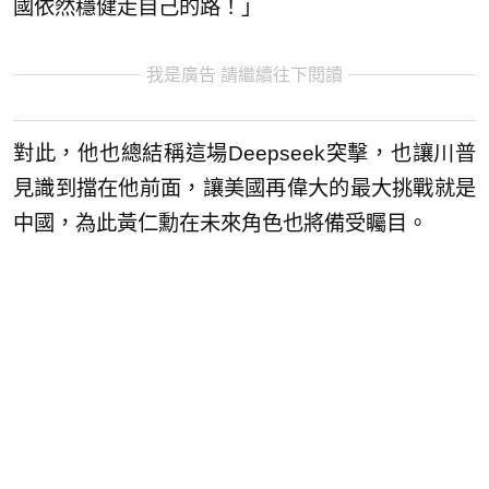
國依然穩健走自己的路！」
我是廣告 請繼續往下閱讀
對此，他也總結稱這場Deepseek突擊，也讓川普
見識到擋在他前面，讓美國再偉大的最大挑戰就是
中國，為此黃仁勳在未來角色也將備受矚目。