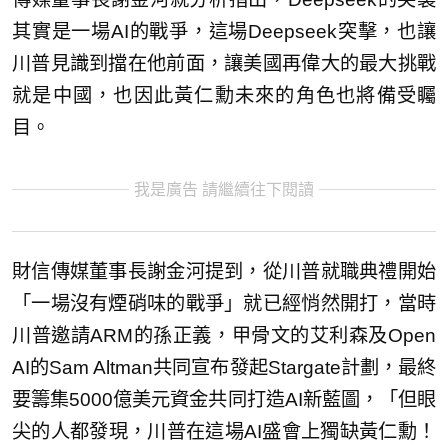
其實是一場AI的戰爭，這場Deepseek突擊，也讓
川普見識到擋在他前面，讓美國再偉大的最大挑戰
就是中國，也因此黃仁勳未來的角色也將備受矚
目。
我是廣告 請繼續往下閱讀
財信傳媒董事長謝金河提到，從川普就職典禮開始
「一場沒有煙硝味的戰爭」就已經悄然開打，當時
川普邀請ARM的孫正義，甲骨文的艾利森及Open
AI的Sam Altman共同宣布發起Stargate計劃，最終
要籌集5000億美元資金共同打造AI新藍圖，「但眼
尖的人都發現，川普在這場AI盛會上獨缺黃仁勳！