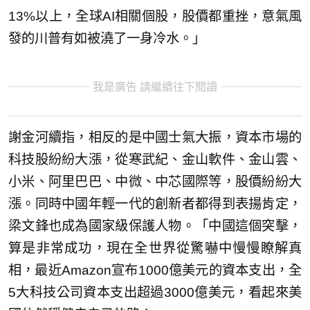
13%以上，全球AI相關個股，股價都重挫，意氣風
發的川普有如被澆了一身冷水。」
我是廣告 請繼續往下閱讀
謝金河續指，相反的是中國士氣大振，資本市場的
科技股紛紛大漲，從寒武紀、金山軟件、金山雲、
小米、阿里巴巴、中微、中芯國際等，股價紛紛大
漲。同時中國年輕一代的創新者都得到表揚肯定，
梁文鋒也成為國家級保護人物。「中國這個突擊，
算是非常成功，現在全世界從驚嚇中慢慢瞭解真
相，最近Amazon宣布1000億美元的資本支出，全
5大科技公司資本支出超過3000億美元，看起來美