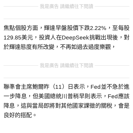
我是廣告 請繼續往下閱讀
焦點個股方面，輝達早盤股價下跌2.22%，至每股
129.85美元，投資人在DeepSeek挑戰出現後，對
於輝達態度有所改變，不再如過去過度樂觀，
我是廣告 請繼續往下閱讀
聯準會主席鮑爾昨（11）日表示，Fed並不急於進
一步降息，但美國總統川普稍早則表示，Fed應該
降息，這與當局即將對其他國家課徵的關稅，會是
良好的搭配。