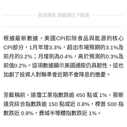
我是廣告 請繼續往下閱讀
根據最新數據，美國CPI扣除食品與能源的核心
CPI部分，1月年增3.3%，超出市場預期的3.1%及
前月的3.2%；月增則為0.4%，高於預測的0.3%及
前值0.2%。這項數據顯示美國通膨仍具韌性，這也
加劇了投資人對聯準會近期不會降息的擔憂。
至截稿前，道瓊工業指數跌逾 450 點或 1%，那斯
達克綜合指數跌逾 150 點或近 0.8%，標普 500 指
數跌近 0.9%，費城半導體指數跌近 1%。