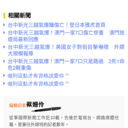
相關新聞
台中新光三越氣爆釀傷亡！登日本雅虎首頁
台中新光三越氣爆！澳門一家7口傷亡慘重 澳門旅
遊局最新回應
台中新光三越氣爆！美國女子對街目擊嚇壞 外媒
大規模報導
台中新光三越氣爆！澳門一家7口只是路過 2死1命
危2輕重傷
蔡姍伶
編輯記者
從事國際新聞工作近10載，先後於電視台、網路媒體任
職，曾兼任外媒特約記者數年。