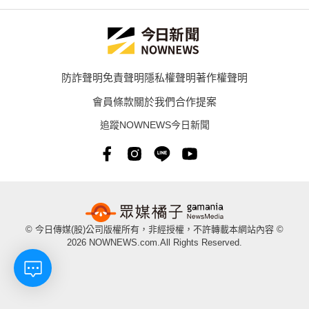
防詐聲明
免責聲明
隱私權聲明
著作權聲明
會員條款
關於我們
合作提案
追蹤NOWNEWS今日新聞
© 今日傳媒(股)公司版權所有，非經授權，不許轉載本網站內容 ©
2026 NOWNEWS.com.All Rights Reserved.