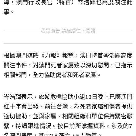
導，澳門行政長官（特首）岑浩輝也高度關注此
事。
我是廣告 請繼續往下閱讀
根據澳門媒體《力報》報導，澳門特首岑浩輝高度
關注事件，對澳門死者家屬致以深切慰問，已指示
相關部門，全力協助傷者和死者家屬。
岑浩輝表示，旅遊危機協助小組13日晚上已隨澳門
紅十字會出發、前往台灣，為死者家屬和傷者提供
適切協助，並與家屬、相關組織和單位保持緊密聯
繫，持續跟進情況。按目前所掌握資料，涉及的7
名澳門居民，其中2人死亡，5人受傷。