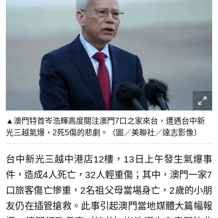
▲澳門特首岑浩輝高度關注澳門7口之家來台，遭遇台中新
光三越氣爆，2死5傷的悲劇。（圖／美聯社／達志影像）
台中新光三越中港店12樓，13日上午發生氣爆事
件，造成4人死亡，32人輕重傷；其中，澳門一家7
口旅客傷亡慘重，2名祖父母當場身亡，2歲的小朋
友仍在插管搶救。此事引起澳門當地媒體大篇幅報