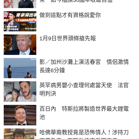
PR
做到這點才有資格說愛你
1月9日世界頭條搶先報
影／加州沙灘上演活春宮 情侶激情
長達6分鐘
英罕病男嬰小查理何處當天使 法官
明判決
百日內 特斯拉將製造世界最大鋰電
池
哈佛華裔教授竟是恐怖情人！涉持刀