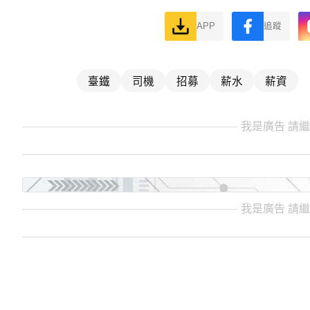
APP
追蹤
臺鐵
司機
招募
薪水
薪資
我是廣告 請
我是廣告 請