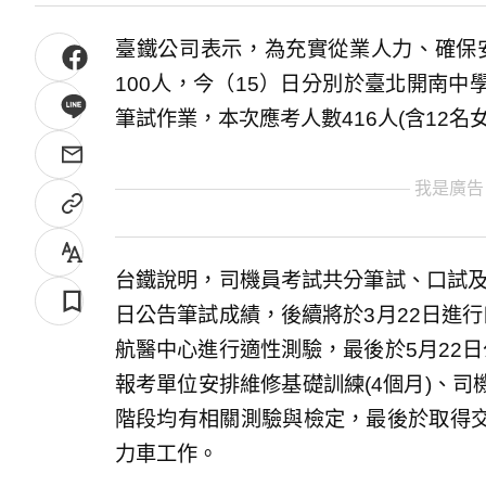
臺鐵公司表示，為充實從業人力、確保安
100人，今（15）日分別於臺北開南
筆試作業，本次應考人數416人(含12名
我是廣告
台鐵說明，司機員考試共分筆試、口試及
日公告筆試成績，後續將於3月22日進
航醫中心進行適性測驗，最後於5月22
報考單位安排維修基礎訓練(4個月)、司機
階段均有相關測驗與檢定，最後於取得
力車工作。