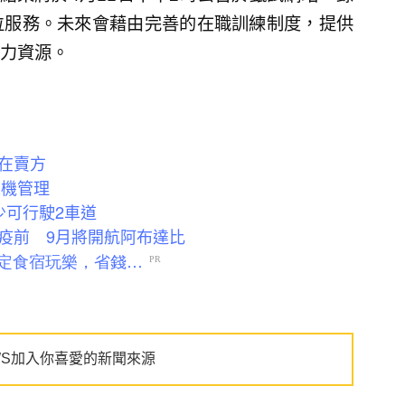
位服務。未來會藉由完善的在職訓練制度，提供
力資源。
在賣方
人機管理
少可行駛2車道
疫前 9月將開航阿布達比
WS加入你喜愛的新聞來源