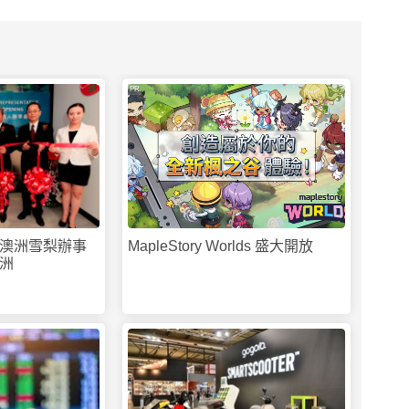
PR
澳洲雪梨辦事
MapleStory Worlds 盛大開放
洲