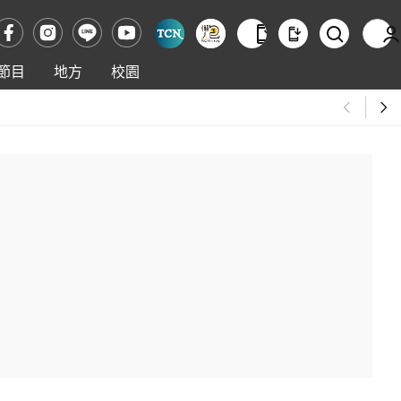
節目
地方
校園