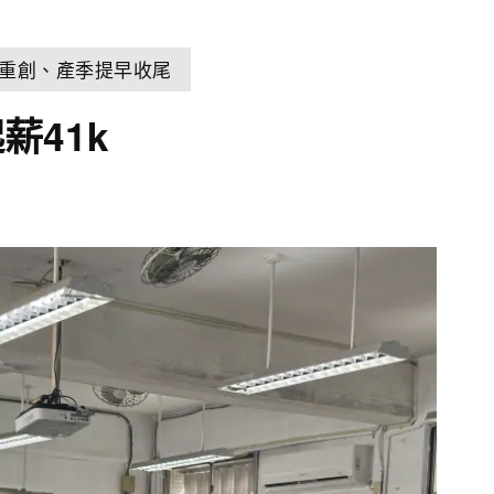
雨重創、產季提早收尾
薪41k