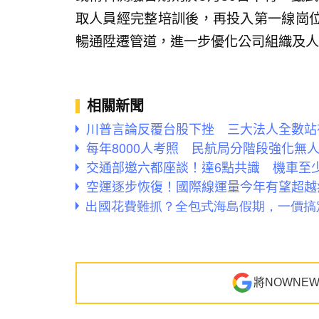
取人員經完整培訓後，再投入第一線崗
暢通陞遷管道，進一步優化公司組織及人
相關新聞
川普言論反覆台股下挫 三大法人全數站
每年8000人考照 民航局分階段強化無
交通部邀六都座談！達6點共識 機車至
空運逐步恢復！國際線運量今年有望超越
將NOWNE