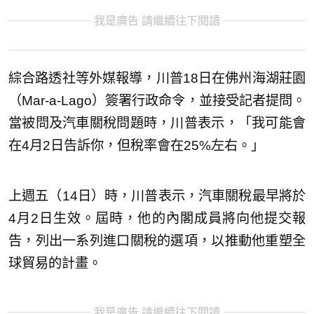
我是廣告 請繼續往下閱讀
綜合路透社等外媒報導，川普18日在佛州海湖莊園
（Mar-a-Lago）簽署行政命令，並接受記者提問。
當被問及汽車關稅問題時，川普表示，「我可能會
在4月2日告訴你，但稅率會在25%左右。」
上週五（14日）時，川普表示，汽車關稅最早將於
4月2日生效。屆時，他的內閣成員將向他提交報
告，列出一系列進口關稅的選項，以推動他重塑全
球貿易的計畫。
我是廣告 請繼續往下閱讀