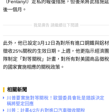
（Fentanyl）走私的報復措施，但後來將此措施延
後一個月。
我是廣告 請繼續往下閱讀
此外，他已設定3月12日為對所有進口鋼鐵與鋁材
徵收25%關稅的生效日期。上週，他更指示經濟團
隊制定「對等關稅」計畫，對所有對美國商品徵稅
的國家實施相應的關稅政策。
相關新聞
川普要實施對等關稅！歐盟委員會批是錯誤決定
稱將堅定回應
川普：計畫4/2左右對進口汽車徵收關稅