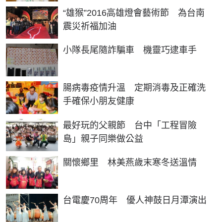
“雄猴”2016高雄燈會藝術節 為台南
震災祈福加油
小隊長尾隨詐騙車 機靈巧逮車手
腸病毒疫情升溫 定期消毒及正確洗
手確保小朋友健康
最好玩的父親節 台中「工程冒險
島」親子同樂做公益
關懷鄉里 林美燕歲末寒冬送溫情
台電慶70周年 優人神鼓日月潭演出