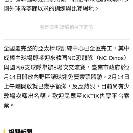
國外球隊夢寐以求的訓練與比賽場地。
我是廣告 請繼續往下閱讀
全國最完整的亞太棒球訓練中心已全區完工，其中
成棒主球場即將迎來韓國NC恐龍隊（NC Dinos）
與國內6支球隊舉辦8場次交流賽，臺南市政府於2
月14日開放內野區讓球迷免費索票體驗，2月14日
上午剛開放就已幾乎額滿，反應熱烈，目前尚有少
數場次釋出名額，歡迎民眾至KKTIX售票平台索
票。
相關新聞