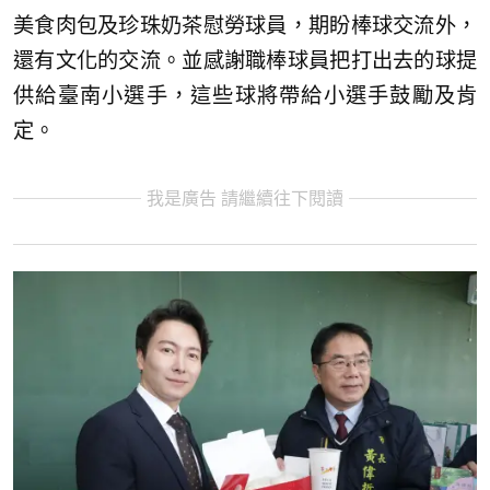
美食肉包及珍珠奶茶慰勞球員，期盼棒球交流外，
還有文化的交流。並感謝職棒球員把打出去的球提
供給臺南小選手，這些球將帶給小選手鼓勵及肯
定。
我是廣告 請繼續往下閱讀