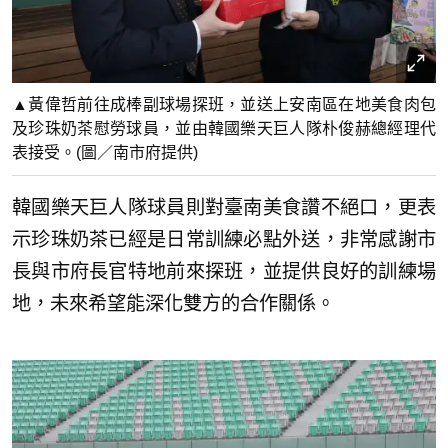
▲黃偉哲前往成棒副球場探班，並送上安南區在地美食肉包
及珍珠奶茶慰勞球員，並由韓國樂天巨人隊朴俊赫總經理代
表接受。(圖／南市府提供)
韓國樂天巨人隊球員則對臺南美食讚不絕口，更表
示珍珠奶茶已經是日常訓練必點外送，非常感謝市
長與市府長官特地前來探班，並提供良好的訓練場
地，未來希望能深化雙方的合作關係。