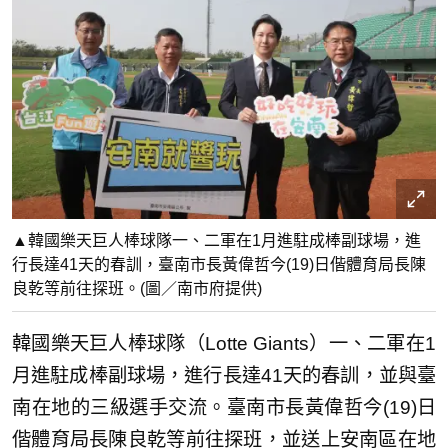
▲韓國樂天巨人棒球隊一、二軍在1月進駐成棒副球場，進
行長達41天的春訓，臺南市長黃偉哲今(19)日偕體育局長陳
良乾等前往探班。(圖／南市府提供)
韓國樂天巨人棒球隊（Lotte Giants）一、二軍在1
月進駐成棒副球場，進行長達41天的春訓，並與臺
南在地的三級選手交流。臺南市長黃偉哲今(19)日
偕體育局長陳良乾等前往探班，並送上安南區在地