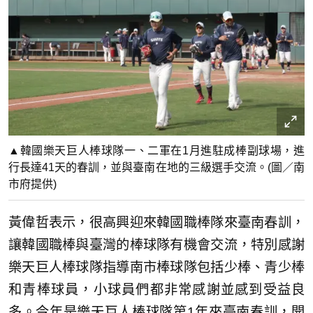
▲韓國樂天巨人棒球隊一、二軍在1月進駐成棒副球場，進
行長達41天的春訓，並與臺南在地的三級選手交流。(圖／南
市府提供)
黃偉哲表示，很高興迎來韓國職棒隊來臺南春訓，
讓韓國職棒與臺灣的棒球隊有機會交流，特別感謝
樂天巨人棒球隊指導南市棒球隊包括少棒、青少棒
和青棒球員，小球員們都非常感謝並感到受益良
多。今年是樂天巨人棒球隊第1年來臺南春訓，開