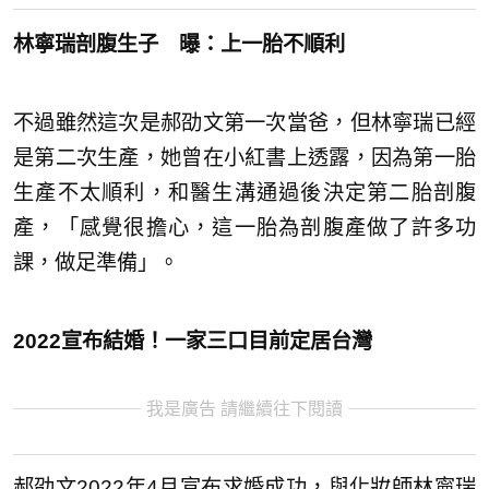
林寧瑞剖腹生子 曝：上一胎不順利
不過雖然這次是郝劭文第一次當爸，但林寧瑞已經
是第二次生產，她曾在小紅書上透露，因為第一胎
生產不太順利，和醫生溝通過後決定第二胎剖腹
產，「感覺很擔心，這一胎為剖腹產做了許多功
課，做足準備」。
2022宣布結婚！一家三口目前定居台灣
我是廣告 請繼續往下閱讀
郝劭文2022年4月宣布求婚成功，與化妝師林寧瑞