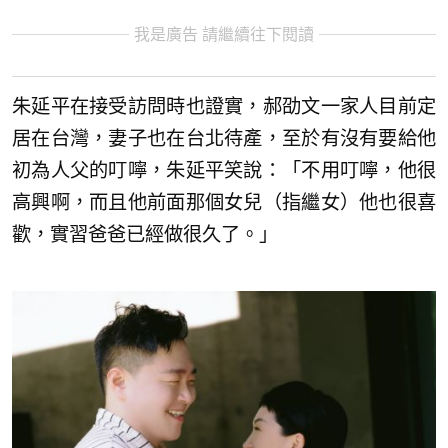
我是廣告 請繼續往下閱讀
朱延平在接受訪問時也證實，郝劭文一家人目前定
居在台灣，妻子也在台北待產，至於有沒有要給他
初為人父的叮嚀，朱延平笑說：「不用叮嚀，他很
高興啊，而且他前面那個女兒（指繼女）他也很喜
歡，實習爸爸已經做很久了。」