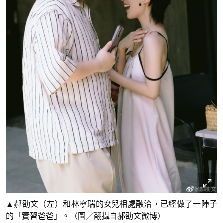
▲郝劭文（左）和林寧瑞的女兒相處融洽，已經做了一陣子
的「實習爸爸」。（圖／翻攝自郝劭文微博）