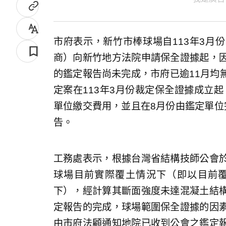
市府表示，新竹市棒球場自113年3月
商）向新竹地方法院申請保全證據起，
的鑑定報告尚未完成，市府已逾11月均
定案在113年3月份裁定保全證據成立起
單位繳交費用，並且在8月份由鑑定單位
告。
工務處表示，根據台灣省結構技師公會
球場目前實際覆土情況下（即以目前
下），經計算其斷面強度未達混凝土結
定報告的完成，球場範圍保全證據的因
由市府法顧通知地院已收到公會之鑑定