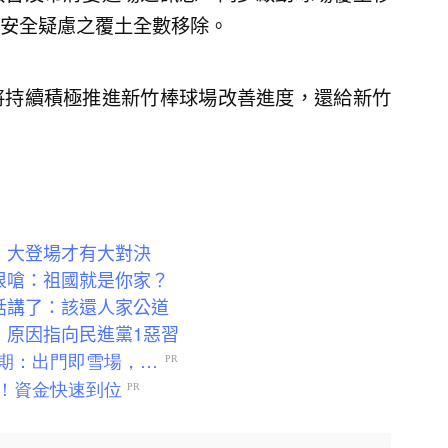
安全疑慮之覆土全數移除。
將持續積極推進新竹棒球場改善進度，還給新竹
：大登場才有大對決
狠嗆：祖國就是你家？
話講了：該還人家公道
 原因指向民進黨1惡習