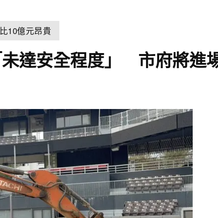
比10億元昂貴
「未達安全程度」 市府將進