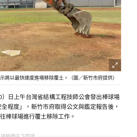
示將以最快速度進場移除覆土。（圖／新竹市府提供）
0）日上午台灣省結構工程技師公會發出棒球場
安全程度」，新竹市府取得公文與鑑定報告後，
往棒球場進行覆土移除工作。
 請繼續往下閱讀