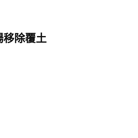
場移除覆土