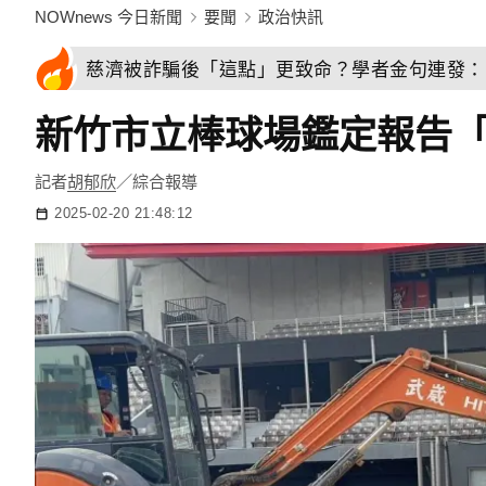
NOWnews 今日新聞
要聞
政治快訊
慈濟被詐騙後「這點」更致命？學者金句連發：
新竹市立棒球場鑑定報告
記者
胡郁欣
／綜合報導
2025-02-20 21:48:12