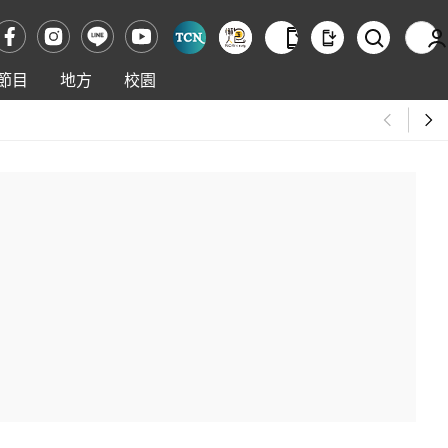
節目
地方
校園