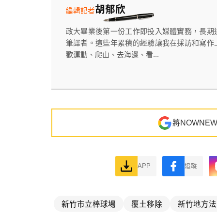
胡郁欣
編輯記者
政大畢業後第一份工作即投入媒體實務，長期
筆譯者。這些年累積的經驗讓我在採訪和寫作
歡運動、爬山、去海邊、看...
將NOWNE
APP
追蹤
新竹市立棒球場
覆土移除
新竹地方法