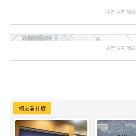
我是廣告 請
我是廣告 請
網友看什麼