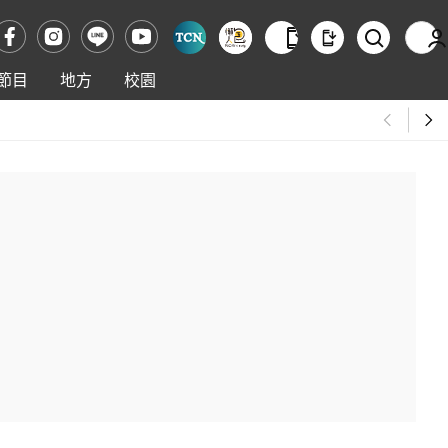
節目
地方
校園