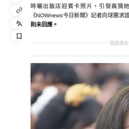
時曬出飯店迎賓卡照片，引發瘋猜
《NOWnews今日新聞》記者向球團求
則未回應。
我是廣告