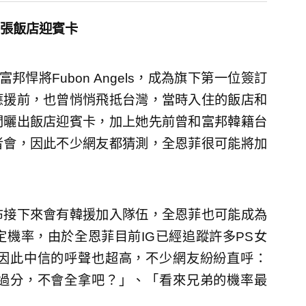
張飯店迎賓卡
悍將Fubon Angels，成為旗下第一位簽訂
應援前，也曾悄悄飛抵台灣，當時入住的飯店和
間曬出飯店迎賓卡，加上她先前曾和富邦韓籍台
者會，因此不少網友都猜測，全恩菲很可能將加
布接下來會有韓援加入隊伍，全恩菲也可能成為
機率，由於全恩菲目前IG已經追蹤許多PS女
因此中信的呼聲也超高，不少網友紛紛直呼：
過分，不會全拿吧？」、「看來兄弟的機率最