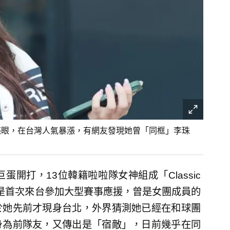
亮眼，在台灣人氣暴漲，有網友發現她曾「同框」李珠
開打，13位韓籍啦啦隊女神組成「Classic
恩菲是首次來台參加大型賽事應援，曾是女團成員的
於她先前才現身台北，外界猜測她已經在和球團
身為前隊友，又傳出是「宿敵」，日前幾乎在同