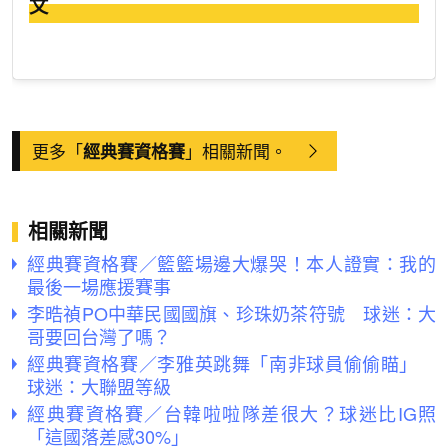
文
更多「
」相關新聞。
經典賽資格賽
相關新聞
經典賽資格賽／籃籃場邊大爆哭！本人證實：我的
最後一場應援賽事
李晧禎PO中華民國國旗、珍珠奶茶符號 球迷：大
哥要回台灣了嗎？
經典賽資格賽／李雅英跳舞「南非球員偷偷瞄」
球迷：大聯盟等級
經典賽資格賽／台韓啦啦隊差很大？球迷比IG照
「這國落差感30%」