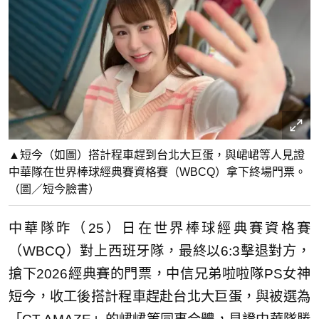
▲短今（如圖）搭計程車趕到台北大巨蛋，與峮峮等人見證
中華隊在世界棒球經典賽資格賽（WBCQ）拿下終場門票。
（圖／短今臉書）
中華隊昨（25）日在世界棒球經典賽資格賽
（WBCQ）對上西班牙隊，最終以6:3擊退對方，
搶下2026經典賽的門票，中信兄弟啦啦隊PS女神
短今，收工後搭計程車趕赴台北大巨蛋，與被選為