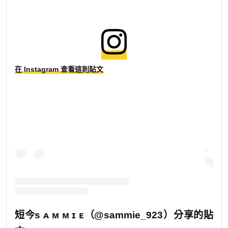
在 Instagram 查看這則貼文
短今s ᴀ ᴍ ᴍ ɪ ᴇ（@sammie_923）分享的貼