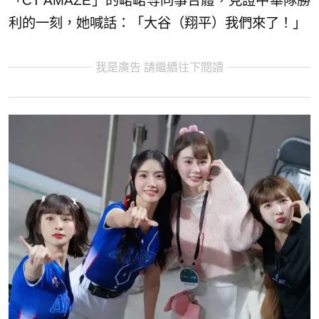
「CT AMAZE」的峮峮等同事合體，見證中華隊勝
利的一刻，她喊話：「大谷（翔平）我們來了！」
我是廣告 請繼續往下閱讀