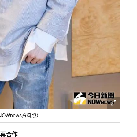
OWnews資料照）
再合作