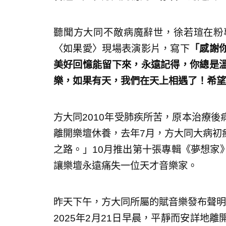
聽聞方大同不敵病魔辭世，徐若瑄在粉
〈如果愛〉現場表演影片，寫下
「感謝
美好回憶能留下來，永遠記得，你總是
樂，如果有天，我們在天上相遇了！希望
方大同2010年受肺疾所苦，原本治療
離開樂壇休養，去年7月，方大同大病初
之路。」10月推出第十張專輯《夢想家
讓樂壇永遠痛失一位天才音樂家。
昨天下午，方大同所屬的賦音樂發布聲明
2025年2月21日早晨，平靜而安詳地