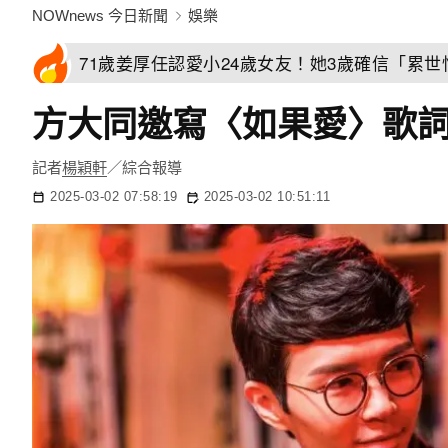
NOWnews 今日新聞
娛樂
71歲姜厚任認愛小24歲女友！她3歲確信「累
方大同邀寫〈如果愛〉歌
記者
楊穎軒
／綜合報導
2025-03-02 07:58:19
2025-03-02 10:51:11