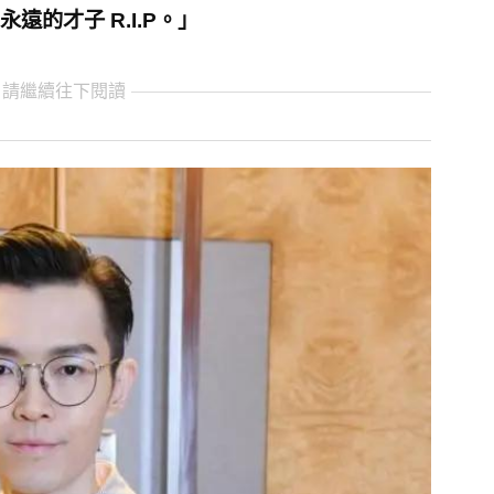
遠的才子 R.I.P。」
 請繼續往下閱讀