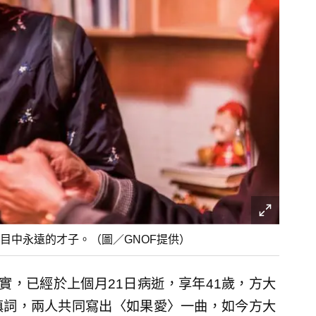
目中永遠的才子。（圖／GNOF提供）
實，已經於上個月21日病逝，享年41歲，方大
填詞，兩人共同寫出〈如果愛〉一曲，如今方大