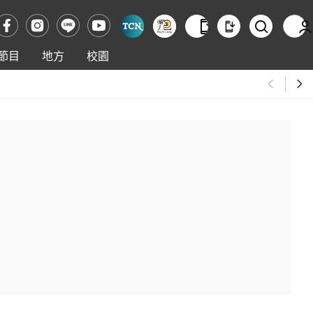
節目
地方
校園