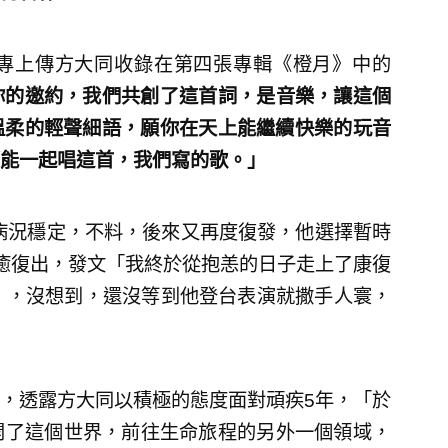
專上傳方大同收錄在第四張專輯《橙月》中的
你的邀約，我們共創了這首詞，是音樂，讓這個
溫柔的輕聲細語，願你在天上能繼續快樂的玩音
能一起唱這首，我們寫的歌。」
後病況穩定，不料，後來又再度復發，他選擇暫時
癒復出，發文「我終於從抱恙的日子走上了康復
》，沒想到，還沒等到他登台表演就撒手人寰，
，透露方大同以積極的態度面對頑疾5年，「於
離開了這個世界，前往生命旅程的另外一個領域，